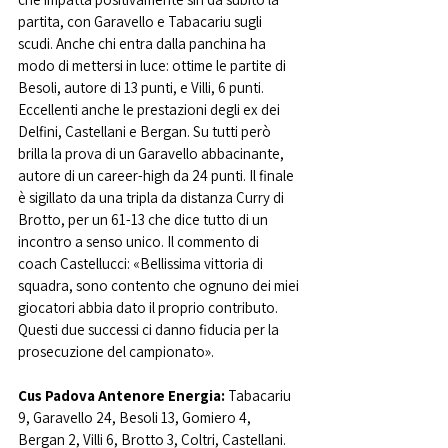
partita, con Garavello e Tabacariu sugli 
scudi. Anche chi entra dalla panchina ha 
modo di mettersi in luce: ottime le partite di 
Besoli, autore di 13 punti, e Villi, 6 punti. 
Eccellenti anche le prestazioni degli ex dei 
Delfini, Castellani e Bergan. Su tutti però 
brilla la prova di un Garavello abbacinante, 
autore di un career-high da 24 punti. Il finale 
è sigillato da una tripla da distanza Curry di 
Brotto, per un 61-13 che dice tutto di un 
incontro a senso unico. Il commento di 
coach Castellucci: «Bellissima vittoria di 
squadra, sono contento che ognuno dei miei 
giocatori abbia dato il proprio contributo. 
Questi due successi ci danno fiducia per la 
prosecuzione del campionato».
Cus Padova Antenore Energia: 
Tabacariu 
9, Garavello 24, Besoli 13, Gomiero 4, 
Bergan 2, Villi 6, Brotto 3, Coltri, Castellani.