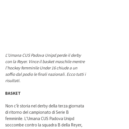
L'Umana CUS Padova Unipd perde il derby 
con la Reyer. Vince il basket maschile mentre 
l'hockey femminile Under 16 chiude a un 
soffio dal podio le finali nazionali. Ecco tutti i 
risultati. 
BASKET
Non c’è storia nel derby della terza giornata 
di ritorno del campionato di Serie B 
femminile. L’Umana CUS Padova Unipd 
soccombe contro la squadra B della Reyer, 