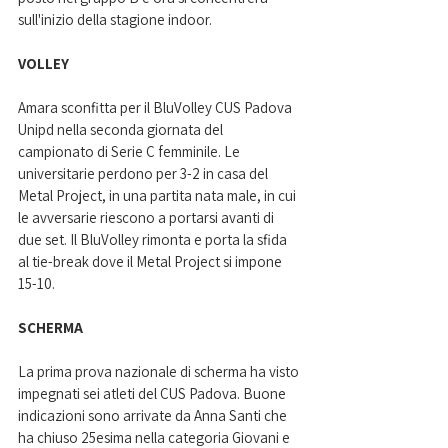
sull'inizio della stagione indoor.
VOLLEY
Amara sconfitta per il BluVolley CUS Padova 
Unipd nella seconda giornata del 
campionato di Serie C femminile. Le 
universitarie perdono per 3-2 in casa del 
Metal Project, in una partita nata male, in cui 
le avversarie riescono a portarsi avanti di 
due set. Il BluVolley rimonta e porta la sfida 
al tie-break dove il Metal Project si impone 
15-10.
SCHERMA
La prima prova nazionale di scherma ha visto 
impegnati sei atleti del CUS Padova. Buone 
indicazioni sono arrivate da Anna Santi che 
ha chiuso 25esima nella categoria Giovani e 