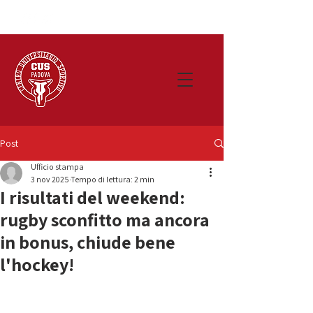
Post
Ufficio stampa
3 nov 2025
Tempo di lettura: 2 min
I risultati del weekend:
rugby sconfitto ma ancora
in bonus, chiude bene
l'hockey!