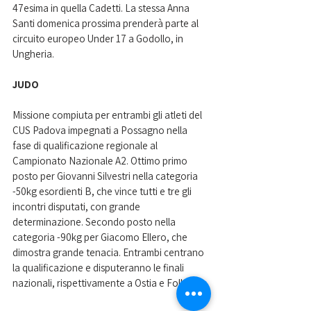
47esima in quella Cadetti. La stessa Anna 
Santi domenica prossima prenderà parte al 
circuito europeo Under 17 a Godollo, in 
Ungheria.
JUDO
Missione compiuta per entrambi gli atleti del 
CUS Padova impegnati a Possagno nella 
fase di qualificazione regionale al 
Campionato Nazionale A2. Ottimo primo 
posto per Giovanni Silvestri nella categoria 
-50kg esordienti B, che vince tutti e tre gli 
incontri disputati, con grande 
determinazione. Secondo posto nella 
categoria -90kg per Giacomo Ellero, che 
dimostra grande tenacia. Entrambi centrano 
la qualificazione e disputeranno le finali 
nazionali, rispettivamente a Ostia e Follonica.