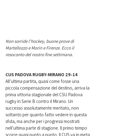
Non sorride l'hockey, buone prove di 
Martellozzo e Morin e Firenze. Ecco il 
resoconto del nostro fine settimana.  
CUS PADOVA RUGBY-MIRANO 29-14
All’ultima partita, quasi come fosse una 
piccola compensazione del destino, arriva la 
prima vittoria stagionale del CSU Padova 
rugby in Serie B contro il Mirano. Un 
successo assolutamente meritato, non 
soltanto per quanto fatto vedere in questa 
sfida, ma anche per i progressi mostrati 
nell’ultima parte di stagione. Il primo tempo 
scorre quasi punto a punto. Il CUS va in meta 