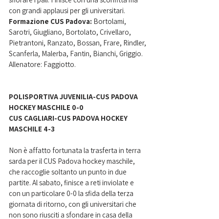
con grandi applausi per gli universitari.
Formazione CUS Padova: 
Bortolami, 
Sarotri, Giugliano, Bortolato, Crivellaro, 
Pietrantoni, Ranzato, Bossan, Frare, Rindler, 
Scanferla, Malerba, Fantin, Bianchi, Griggio. 
Allenatore: Faggiotto.
POLISPORTIVA JUVENILIA-CUS PADOVA 
HOCKEY MASCHILE 0-0
CUS CAGLIARI-CUS PADOVA HOCKEY 
MASCHILE 4-3
Non è affatto fortunata la trasferta in terra 
sarda per il CUS Padova hockey maschile, 
che raccoglie soltanto un punto in due 
partite. Al sabato, finisce a reti inviolate e 
con un particolare 0-0 la sfida della terza 
giornata di ritorno, con gli universitari che 
non sono riusciti a sfondare in casa della 