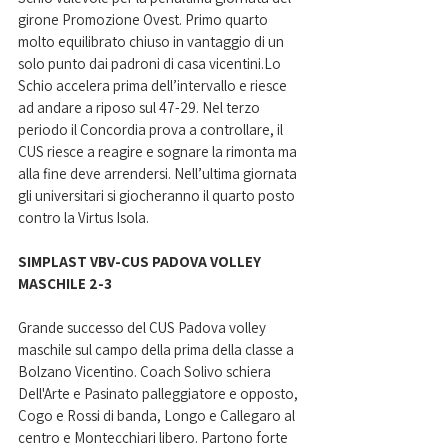
girone Promozione Ovest. Primo quarto 
molto equilibrato chiuso in vantaggio di un 
solo punto dai padroni di casa vicentini.Lo 
Schio accelera prima dell’intervallo e riesce 
ad andare a riposo sul 47-29. Nel terzo 
periodo il Concordia prova a controllare, il 
CUS riesce a reagire e sognare la rimonta ma 
alla fine deve arrendersi. Nell’ultima giornata 
gli universitari si giocheranno il quarto posto 
contro la Virtus Isola.  
SIMPLAST VBV-CUS PADOVA VOLLEY 
MASCHILE 2-3
Grande successo del CUS Padova volley 
maschile sul campo della prima della classe a 
Bolzano Vicentino. Coach Solivo schiera 
Dell'Arte e Pasinato palleggiatore e opposto,
Cogo e Rossi di banda, Longo e Callegaro al 
centro e Montecchiari libero. Partono forte 