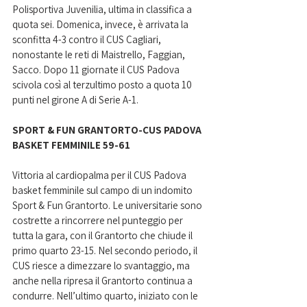
Polisportiva Juvenilia, ultima in classifica a 
quota sei. Domenica, invece, è arrivata la 
sconfitta 4-3 contro il CUS Cagliari, 
nonostante le reti di Maistrello, Faggian, 
Sacco. Dopo 11 giornate il CUS Padova 
scivola così al terzultimo posto a quota 10 
punti nel girone A di Serie A-1. 
SPORT & FUN GRANTORTO-CUS PADOVA 
BASKET FEMMINILE 59-61
Vittoria al cardiopalma per il CUS Padova 
basket femminile sul campo di un indomito 
Sport & Fun Grantorto. Le universitarie sono 
costrette a rincorrere nel punteggio per 
tutta la gara, con il Grantorto che chiude il 
primo quarto 23-15. Nel secondo periodo, il 
CUS riesce a dimezzare lo svantaggio, ma 
anche nella ripresa il Grantorto continua a 
condurre. Nell’ultimo quarto, iniziato con le 