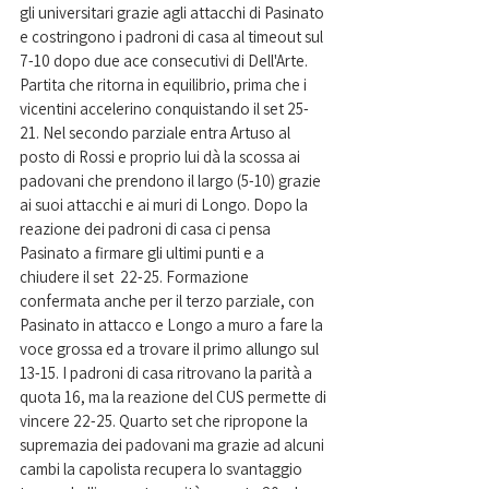
gli universitari grazie agli attacchi di Pasinato 
e costringono i padroni di casa al timeout sul 
7-10 dopo due ace consecutivi di Dell'Arte. 
Partita che ritorna in equilibrio, prima che i 
vicentini accelerino conquistando il set 25-
21. Nel secondo parziale entra Artuso al 
posto di Rossi e proprio lui dà la scossa ai 
padovani che prendono il largo (5-10) grazie 
ai suoi attacchi e ai muri di Longo. Dopo la 
reazione dei padroni di casa ci pensa 
Pasinato a firmare gli ultimi punti e a 
chiudere il set  22-25. Formazione 
confermata anche per il terzo parziale, con 
Pasinato in attacco e Longo a muro a fare la 
voce grossa ed a trovare il primo allungo sul 
13-15. I padroni di casa ritrovano la parità a 
quota 16, ma la reazione del CUS permette di 
vincere 22-25. Quarto set che ripropone la 
supremazia dei padovani ma grazie ad alcuni 
cambi la capolista recupera lo svantaggio 