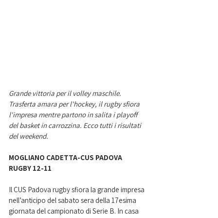
Grande vittoria per il volley maschile. 
Trasferta amara per l'hockey, il rugby sfiora 
l'impresa mentre partono in salita i playoff 
del basket in carrozzina. Ecco tutti i risultati 
del weekend.
MOGLIANO CADETTA-CUS PADOVA 
RUGBY 12-11
Il CUS Padova rugby sfiora la grande impresa 
nell’anticipo del sabato sera della 17esima 
giornata del campionato di Serie B. In casa 