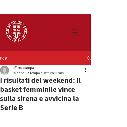
Post
Ufficio stampa
26 apr 2022
Tempo di lettura: 5 min
I risultati del weekend: il
basket femminile vince
sulla sirena e avvicina la
Serie B