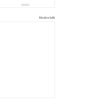
Mostra tutti