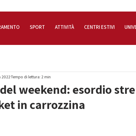
RAMENTO
SPORT
ATTIVITÀ
CENTRI ESTIVI
UNIV
n 2022
Tempo di lettura: 2 min
ti del weekend: esordio str
ket in carrozzina