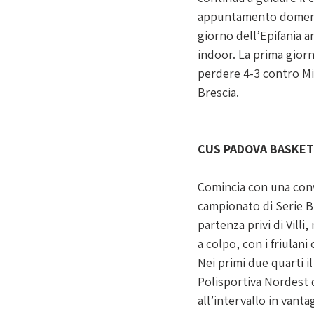
appuntamento domenica
giorno dell’Epifania 
indoor. La prima giorn
perdere 4-3 contro Mi
Brescia.
CUS PADOVA BASKET
Comincia con una convi
campionato di Serie B 
partenza privi di Vill
a colpo, con i friulan
Nei primi due quarti il
Polisportiva Nordest 
all’intervallo in vanta