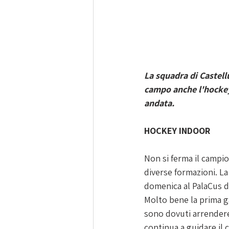
La squadra di Castell
campo anche l'hockey
andata. 
HOCKEY INDOOR
Non si ferma il campi
diverse formazioni. L
domenica al PalaCus di
Molto bene la prima ga
sono dovuti arrendere 
continua a guidare il 