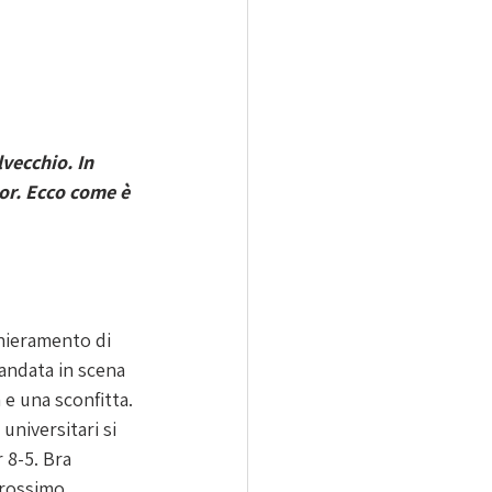
vecchio. In 
or. Ecco come è 
hieramento di 
andata in scena 
 e una sconfitta. 
universitari si 
 8-5. Bra 
Prossimo 