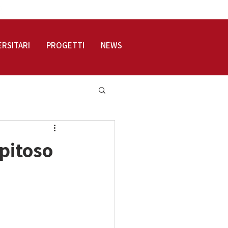
LOGIN
ERSITARI
PROGETTI
NEWS
epitoso