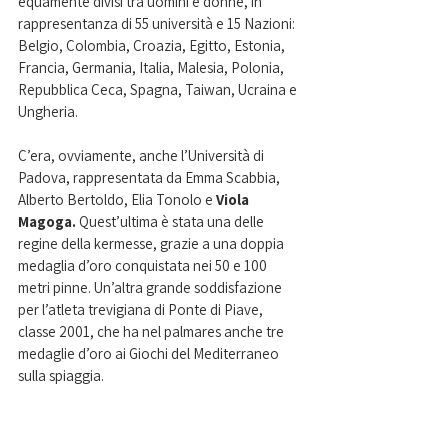
equamente divisi tra uomini e donne, in 
rappresentanza di 55 università e 15 Nazioni: 
Belgio, Colombia, Croazia, Egitto, Estonia, 
Francia, Germania, Italia, Malesia, Polonia, 
Repubblica Ceca, Spagna, Taiwan, Ucraina e 
Ungheria.
C’era, ovviamente, anche l’Università di 
Padova, rappresentata da Emma Scabbia, 
Alberto Bertoldo, Elia Tonolo e 
Viola 
Magoga. 
Quest’ultima è stata una delle 
regine della kermesse, grazie a una doppia 
medaglia d’oro conquistata nei 50 e 100 
metri pinne. Un’altra grande soddisfazione 
per l’atleta trevigiana di Ponte di Piave, 
classe 2001, che ha nel palmares anche tre 
medaglie d’oro ai Giochi del Mediterraneo 
sulla spiaggia.  