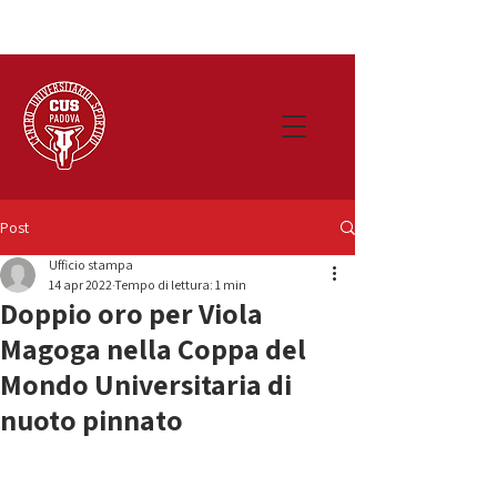
Post
Ufficio stampa
14 apr 2022
Tempo di lettura: 1 min
Doppio oro per Viola
Magoga nella Coppa del
Mondo Universitaria di
nuoto pinnato