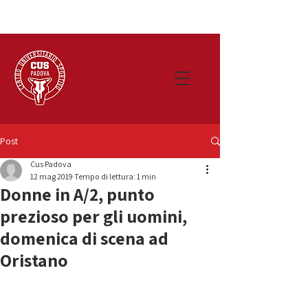
Post
Cus Padova
12 mag 2019
Tempo di lettura: 1 min
Donne in A/2, punto
prezioso per gli uomini,
domenica di scena ad
Oristano