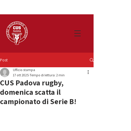
Post
Ufficio stampa
17 ott 2025
Tempo di lettura: 2 min
CUS Padova rugby,
domenica scatta il
campionato di Serie B!