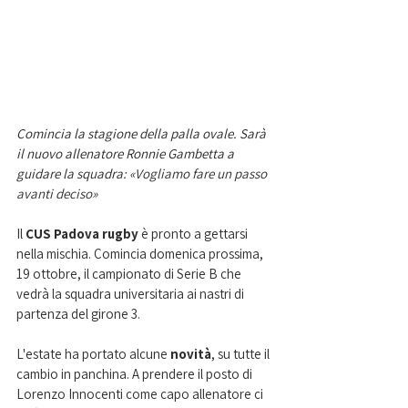
Comincia la stagione della palla ovale. Sarà 
il nuovo allenatore Ronnie Gambetta a 
guidare la squadra: 
«Vogliamo fare un passo 
avanti deciso»
Il 
CUS Padova rugby
 è pronto a gettarsi 
nella mischia. Comincia domenica prossima, 
19 ottobre, il campionato di Serie B che 
vedrà la squadra universitaria ai nastri di 
partenza del girone 3.
L'estate ha portato alcune 
novità
, su tutte il 
cambio in panchina. A prendere il posto di 
Lorenzo Innocenti come capo allenatore ci 