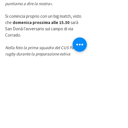
puntiamo a dire la nostra».
Si comincia proprio con un big match, visto 
che 
domenica prossima alle 15.30
 sarà 
San Donà l'avversario sul campo di via 
Corrado.
Nella foto la prima squadra del CUS Padova 
rugby durante la preparazione estiva
Mostra tutti
Post recenti