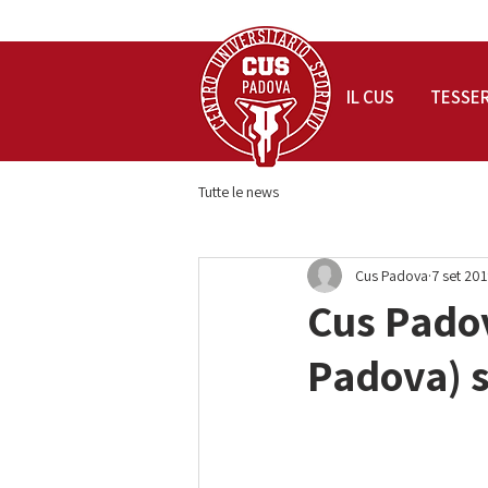
IL CUS
TESSE
Tutte le news
Cus Padova
7 set 20
Cus Padov
Padova) s