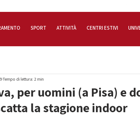
RAMENTO
SPORT
ATTIVITÀ
CENTRI ESTIVI
UNIV
19
Tempo di lettura: 2 min
a, per uomini (a Pisa) e d
catta la stagione indoor