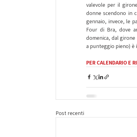
valevole per il giron
donne scendono in ca
gennaio, invece, le pa
Four di Bra, dove arr
domenica, dal girone B
a punteggio pieno) è 
PER CALENDARIO E RI
Post recenti