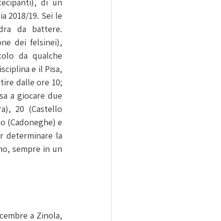
cipanti), di un 
a 2018/19. Sei le 
ra da battere. 
ne dei felsinei), 
olo da qualche 
iplina e il Pisa, 
ire dalle ore 10; 
sa a giocare due 
), 20 (Castello 
io (Cadoneghe) e 
r determinare la 
no, sempre in un 
icembre a Zinola, 