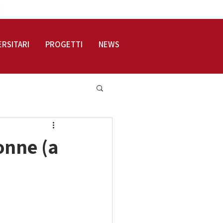
LOGIN
ERSITARI
PROGETTI
NEWS
onne (a