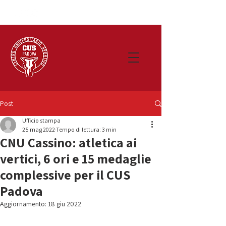
Post
Ufficio stampa
25 mag 2022
Tempo di lettura: 3 min
CNU Cassino: atletica ai
vertici, 6 ori e 15 medaglie
complessive per il CUS
Padova
Aggiornamento:
18 giu 2022