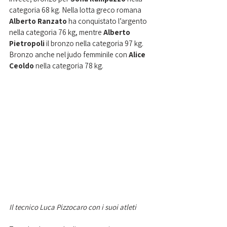
categoria 68 kg. Nella lotta greco romana 
Alberto Ranzato
 ha conquistato l’argento 
nella categoria 76 kg, mentre 
Alberto 
Pietropoli
 il bronzo nella categoria 97 kg. 
Bronzo anche nel judo femminile con 
Alice 
Ceoldo
 nella categoria 78 kg. 
Il tecnico Luca Pizzocaro con i suoi atleti 