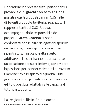
L'occasione ha portato tutti i partecipanti a 
provare alcuni
 giochi non convenzionali
, 
ispirati a quelli proposti dai vari CUS nelle 
differenti proposte territoriali realizzate. I 
rappresentanti del CUS Padova, 
accompagnati dalla responsabile del 
progetto 
Marta Gravina
, si sono 
confrontati con le altre delegazioni sportive 
universitarie, in uno spirito competitivo 
incentrato su fair play, lealtà e auto 
arbitraggio. I giochi hanno rappresentato 
un'occasione per stare insieme, condividere 
la passione per lo sport e divertirsi attraverso 
il movimento e lo spirito di squadra. Tutti i 
giochi sono stati pensati per essere inclusivi 
ed il più possibile adattabili alle capacità di 
tutti i partecipanti.
La tre giorni di Rimini è stata anche 
l'occasione per discutere degli 