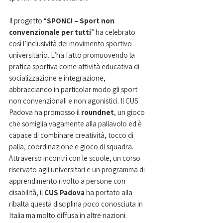
Il progetto “
SPONC! – Sport non 
convenzionale per tutti
” ha celebrato 
così l’inclusività del movimento sportivo 
universitario. L’ha fatto promuovendo la 
pratica sportiva come attività educativa di 
socializzazione e integrazione, 
abbracciando in particolar modo gli sport 
non convenzionali e non agonistici. Il CUS 
Padova ha promosso il 
roundnet
, un gioco 
che somiglia vagamente alla pallavolo ed è 
capace di combinare creatività, tocco di 
palla, coordinazione e gioco di squadra. 
Attraverso incontri con le scuole, un corso 
riservato agli universitari e un programma di 
apprendimento rivolto a persone con 
disabilità, il 
CUS Padova 
ha portato alla 
ribalta questa disciplina poco conosciuta in 
Italia ma molto diffusa in altre nazioni.