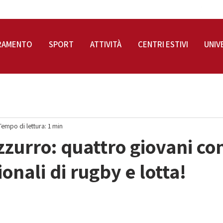
RAMENTO
SPORT
ATTIVITÀ
CENTRI ESTIVI
UNIV
Tempo di lettura: 1 min
zurro: quattro giovani co
onali di rugby e lotta!