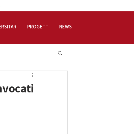
LOGIN
ERSITARI
PROGETTI
NEWS
nvocati