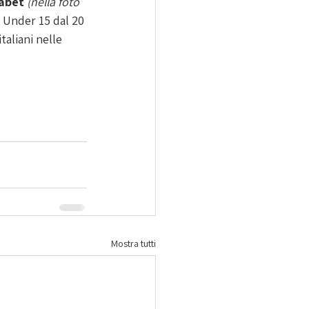
abet 
(nella foto 
o Under 15 dal 20 
taliani nelle 
Mostra tutti