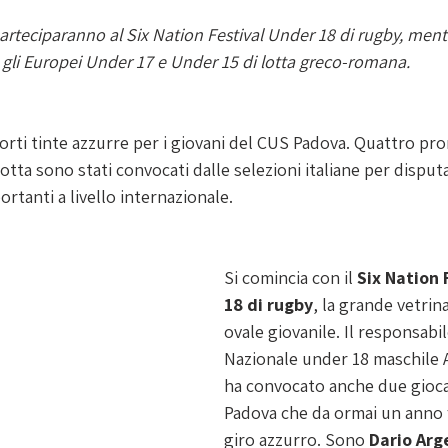
rteciparanno al Six Nation Festival Under 18 di rugby, ment
gli Europei Under 17 e Under 15 di lotta greco-romana. 
orti tinte azzurre per i giovani del CUS Padova. Quattro pro
otta sono stati convocati dalle selezioni italiane per disputa
tanti a livello internazionale.
Si comincia con il 
Six Nation 
18 di rugby
, la grande vetrina
ovale giovanile. Il responsabil
Nazionale under 18 maschile 
ha convocato anche due gioca
Padova che da ormai un anno 
giro azzurro. Sono 
Dario Arg