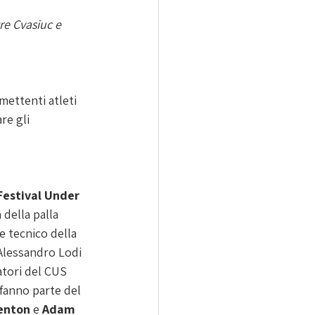
re Cvasiuc e 
mettenti atleti 
re gli 
Festival Under 
 della palla 
e tecnico della 
Alessandro Lodi 
tori del CUS 
fanno parte del 
enton
 e 
Adam 