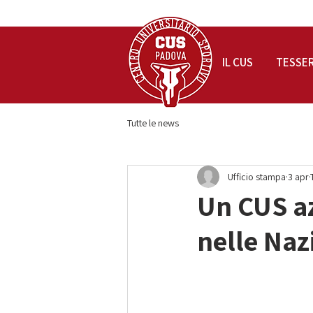
IL CUS
TESSE
Tutte le news
Ufficio stampa
3 apr
Un CUS az
nelle Nazi