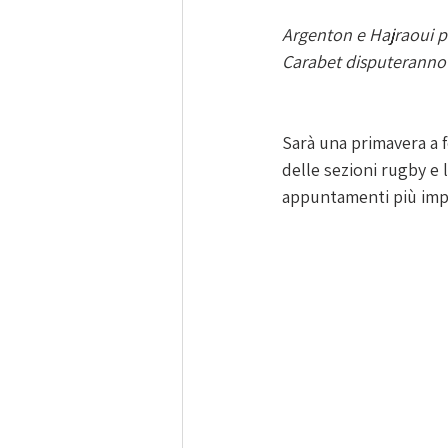
Argenton e Hajraoui pa
Carabet disputeranno 
Sarà una primavera a f
delle sezioni rugby e l
appuntamenti più impor