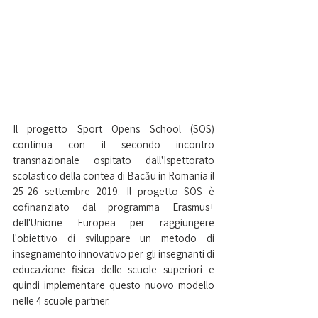
Il progetto Sport Opens School (SOS) 
continua con il secondo incontro 
transnazionale ospitato dall'Ispettorato 
scolastico della contea di Bacău in Romania il 
25-26 settembre 2019. Il progetto SOS è 
cofinanziato dal programma Erasmus+ 
dell'Unione Europea per raggiungere 
l'obiettivo di sviluppare un metodo di 
insegnamento innovativo per gli insegnanti di 
educazione fisica delle scuole superiori e 
quindi implementare questo nuovo modello 
nelle 4 scuole partner.