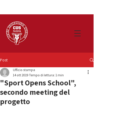
Post
Ufficio stampa
14 ott 2019
Tempo di lettura: 1 min
"Sport Opens School",
secondo meeting del
progetto