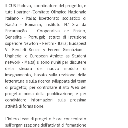
Il CUS Padova, coordinatore del progetto, e 
tutti i partner (Comitato Olimpico Nazionale 
Italiano - Italia; Ispettorato scolastico di 
Bacău - Romania; Instituto N.ª Sra da 
Encarnação - Cooperativa de Ensino, 
Benedita - Portugal; Istituto di istruzione 
superiore Newton - Pertini - Italia; Budapest 
VI. Kerületi Kölcse y Ferenc Gimnázium - 
Ungheria; e European Athlete as Student 
network - Malta) si sono riuniti per discutere 
della stesura del nuovo modulo di 
insegnamento, basato sulla revisione della 
letteratura e sulla ricerca sviluppata dal team 
di progetto; per controllare il sito Web del 
progetto prima della pubblicazione; e per 
condividere informazioni sulla prossima 
attività di formazione.
L'intero team di progetto è ora concentrato 
sull'organizzazione dell'attività di formazione 