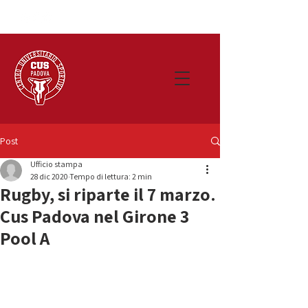
Post
Ufficio stampa
28 dic 2020
Tempo di lettura: 2 min
Rugby, si riparte il 7 marzo.
Cus Padova nel Girone 3
Pool A