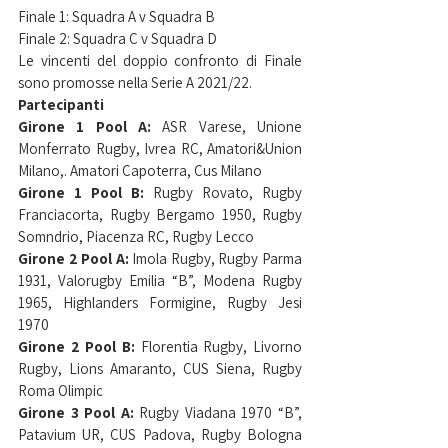
Finale 1: Squadra A v Squadra B
Finale 2: Squadra C v Squadra D
Le vincenti del doppio confronto di Finale 
sono promosse nella Serie A 2021/22.
Partecipanti
Girone 1 Pool A: 
ASR Varese, Unione 
Monferrato Rugby, Ivrea RC, Amatori&Union 
Milano,. Amatori Capoterra, Cus Milano
Girone 1 Pool B: 
Rugby Rovato, Rugby 
Franciacorta, Rugby Bergamo 1950, Rugby 
Somndrio, Piacenza RC, Rugby Lecco
Girone 2 Pool A: 
Imola Rugby, Rugby Parma 
1931, Valorugby Emilia “B”, Modena Rugby 
1965, Highlanders Formigine, Rugby Jesi 
1970
Girone 2 Pool B: 
Florentia Rugby, Livorno 
Rugby, Lions Amaranto, CUS Siena, Rugby 
Roma Olimpic
Girone 3 Pool A: 
Rugby Viadana 1970 “B”, 
Patavium UR, CUS Padova, Rugby Bologna 