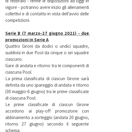
di febbraio - ferme le disposizioni ad oggi in 
vigore - potranno avere inizio gli allenamenti 
collettivi e di contatto in vista dell’avvio delle 
competizioni.
Serie B (7 marzo-27 giugno 2021) - due 
promozioni in Serie A
Quattro Gironi da dodici o undici squadre, 
suddivisi in due Pool da cinque o sei squadre 
ciascuno. 
Gare di andata e ritorno tra le componenti di 
ciascuna Pool. 
La prima classificata di ciascun Girone sarà 
definita da uno spareggio di andata e ritorno 
(30 maggio-6 giugno) tra le prime classificate 
di ciascuna Pool.
Le prime classificate di ciascun Girone 
accedono ai play-off promozione con 
abbinamento a sorteggio (andata 20 giugno, 
ritorno 27 giugno) secondo il seguente 
schema: 