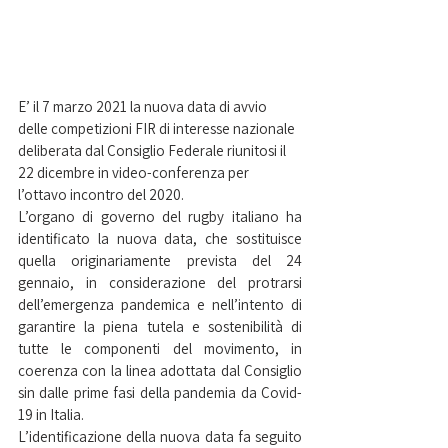
E’ il 7 marzo 2021 la nuova data di avvio 
delle competizioni FIR di interesse nazionale 
deliberata dal Consiglio Federale riunitosi il 
22 dicembre in video-conferenza per 
l’ottavo incontro del 2020. 
L’organo di governo del rugby italiano ha 
identificato la nuova data, che sostituisce 
quella originariamente prevista del 24 
gennaio, in considerazione del protrarsi 
dell’emergenza pandemica e nell’intento di 
garantire la piena tutela e sostenibilità di 
tutte le componenti del movimento, in 
coerenza con la linea adottata dal Consiglio 
sin dalle prime fasi della pandemia da Covid-
19 in Italia.  
L’identificazione della nuova data fa seguito 