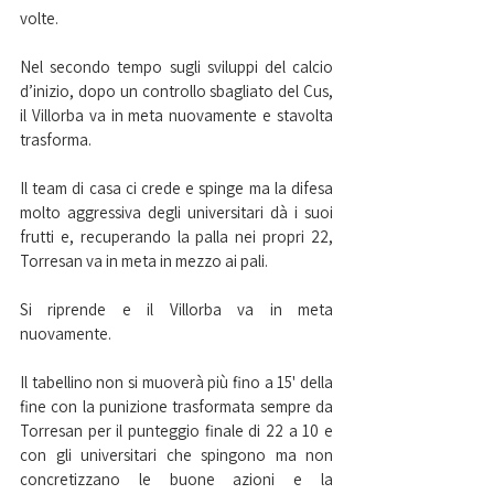
volte.
Nel secondo tempo sugli sviluppi del calcio 
d’inizio, dopo un controllo sbagliato del Cus, 
il Villorba va in meta nuovamente e stavolta 
trasforma.
Il team di casa ci crede e spinge ma la difesa 
molto aggressiva degli universitari dà i suoi 
frutti e, recuperando la palla nei propri 22, 
Torresan va in meta in mezzo ai pali.
Si riprende e il Villorba va in meta 
nuovamente.
Il tabellino non si muoverà più fino a 15' della 
fine con la punizione trasformata sempre da 
Torresan per il punteggio finale di 22 a 10 e 
con gli universitari che spingono ma non 
concretizzano le buone azioni e la 