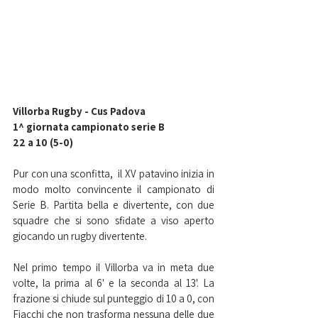
Villorba Rugby - Cus Padova
1^ giornata campionato serie B
22 a 10 (5-0)
Pur con una sconfitta,  il XV patavino inizia in 
modo molto convincente il campionato di 
Serie B. Partita bella e divertente, con due 
squadre che si sono sfidate a viso aperto 
giocando un rugby divertente.
Nel primo tempo il Villorba va in meta due 
volte, la prima al 6' e la seconda al 13'. La 
frazione si chiude sul punteggio di 10 a 0, con 
Fiacchi che non trasforma nessuna delle due 