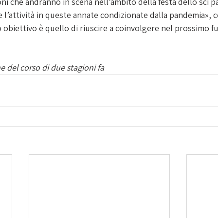
oni che andranno in scena nell’ambito della festa dello sci 
e l’attività in queste annate condizionate dalla pandemia», 
o obiettivo è quello di riuscire a coinvolgere nel prossimo f
 del corso di due stagioni fa