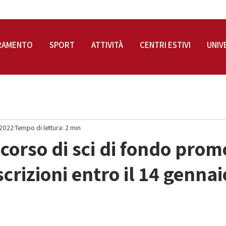
RAMENTO
SPORT
ATTIVITÀ
CENTRI ESTIVI
UNIV
 2022
Tempo di lettura: 2 min
l corso di sci di fondo pro
scrizioni entro il 14 gennai