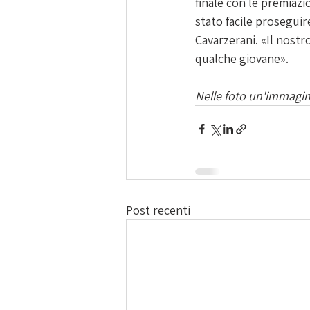
finale con le premiazi
stato facile proseguir
Cavarzerani. «Il nostr
qualche giovane».
Nelle foto un'immagine
Post recenti