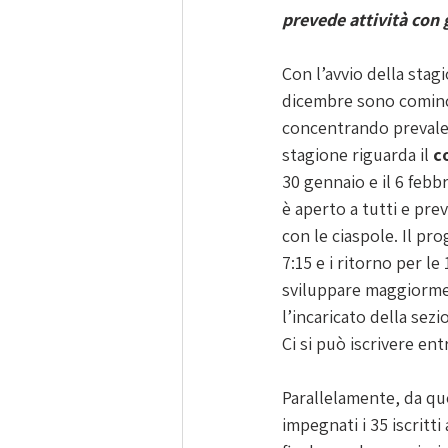
prevede attività con g
Con l’avvio della stagi
dicembre sono comincia
concentrando prevalen
stagione riguarda il 
c
30 gennaio e il 6 febb
è aperto a tutti e prev
con le ciaspole. Il pr
7:15 e i ritorno per le 
sviluppare maggiorment
l’incaricato della sezi
Ci si può iscrivere en
Parallelamente, da q
impegnati i 35 iscritti