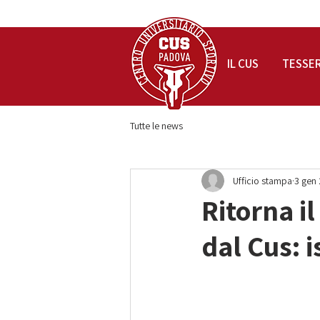
IL CUS
TESSE
Tutte le news
Ufficio stampa
3 gen
Ritorna i
dal Cus: i