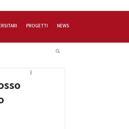
LOGIN
ERSITARI
PROGETTI
NEWS
mosso
o