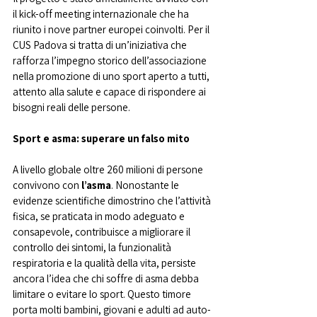
il kick-off meeting internazionale che ha 
riunito i nove partner europei coinvolti. Per il 
CUS Padova si tratta di un’iniziativa che 
rafforza l’impegno storico dell’associazione 
nella promozione di uno sport aperto a tutti, 
attento alla salute e capace di rispondere ai 
bisogni reali delle persone.
Sport e asma: superare un falso mito
A livello globale oltre 260 milioni di persone 
convivono con 
l’asma
. Nonostante le 
evidenze scientifiche dimostrino che l’attività 
fisica, se praticata in modo adeguato e 
consapevole, contribuisce a migliorare il 
controllo dei sintomi, la funzionalità 
respiratoria e la qualità della vita, persiste 
ancora l’idea che chi soffre di asma debba 
limitare o evitare lo sport. Questo timore 
porta molti bambini, giovani e adulti ad auto-