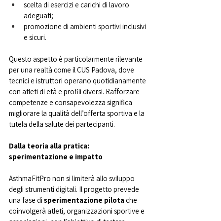
scelta di esercizi e carichi di lavoro 
adeguati;
promozione di ambienti sportivi inclusivi 
e sicuri.
Questo aspetto è particolarmente rilevante 
per una realtà come il CUS Padova, dove 
tecnici e istruttori operano quotidianamente 
con atleti di età e profili diversi. Rafforzare 
competenze e consapevolezza significa 
migliorare la qualità dell’offerta sportiva e la 
tutela della salute dei partecipanti.
Dalla teoria alla pratica: 
sperimentazione e impatto
AsthmaFitPro non si limiterà allo sviluppo 
degli strumenti digitali. Il progetto prevede 
una fase di 
sperimentazione pilota
 che 
coinvolgerà atleti, organizzazioni sportive e 