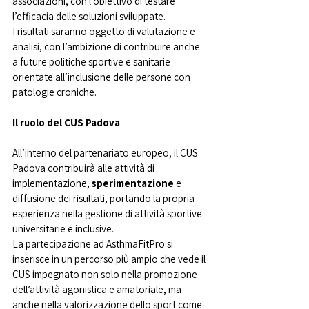
associazioni, con l’obiettivo di testare 
l’efficacia delle soluzioni sviluppate.
I risultati saranno oggetto di valutazione e 
analisi, con l’ambizione di contribuire anche 
a future politiche sportive e sanitarie 
orientate all’inclusione delle persone con 
patologie croniche.
Il ruolo del CUS Padova
All’interno del partenariato europeo, il CUS 
Padova contribuirà alle attività di 
implementazione, 
sperimentazione 
e 
diffusione dei risultati, portando la propria 
esperienza nella gestione di attività sportive 
universitarie e inclusive.
La partecipazione ad AsthmaFitPro si 
inserisce in un percorso più ampio che vede il 
CUS impegnato non solo nella promozione 
dell’attività agonistica e amatoriale, ma 
anche nella valorizzazione dello sport come 