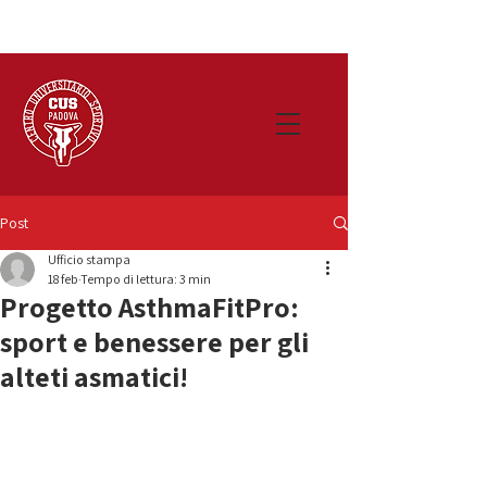
Post
Ufficio stampa
18 feb
Tempo di lettura: 3 min
Progetto AsthmaFitPro:
sport e benessere per gli
alteti asmatici!