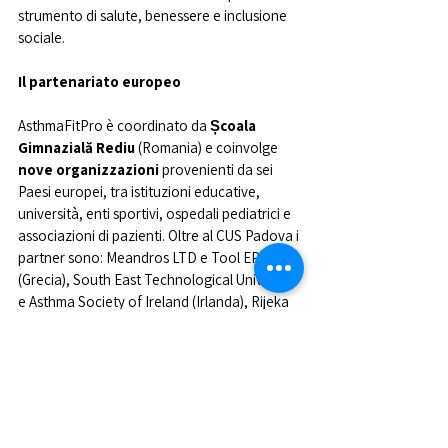
strumento di salute, benessere e inclusione 
sociale.
Il partenariato europeo
AsthmaFitPro è coordinato da 
Școala 
Gimnazială Rediu
 (Romania) e coinvolge 
nove organizzazioni 
provenienti da sei 
Paesi europei, tra istituzioni educative, 
università, enti sportivi, ospedali pediatrici e 
associazioni di pazienti. Oltre al CUS Padova i 
partner sono: Meandros LTD e Tool EPE 
(Grecia), South East Technological University 
e Asthma Society of Ireland (Irlanda), Rijeka 
Sports Association e Srebrnjak Children’s 
Hospital (Croazia), e la Universidad Católica 
de Valencia (Spagna).