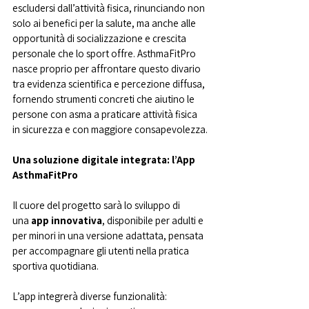
escludersi dall’attività fisica, rinunciando non 
solo ai benefici per la salute, ma anche alle 
opportunità di socializzazione e crescita 
personale che lo sport offre. AsthmaFitPro 
nasce proprio per affrontare questo divario 
tra evidenza scientifica e percezione diffusa, 
fornendo strumenti concreti che aiutino le 
persone con asma a praticare attività fisica 
in sicurezza e con maggiore consapevolezza.
Una soluzione digitale integrata: l’App 
AsthmaFitPro
Il cuore del progetto sarà lo sviluppo di 
una 
app innovativa
, disponibile per adulti e 
per minori in una versione adattata, pensata 
per accompagnare gli utenti nella pratica 
sportiva quotidiana.
L’app integrerà diverse funzionalità: