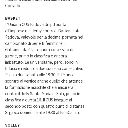
Corrado. 
BASKET
L’Umana CUS Padova Unipd punta 
all’impresa nel derby contro il Gattamelata 
Padova, valevole per la decima giornata nel 
campionato di Serie B femminile. Il 
Gattamelata è la squadra corazzata del 
girone, primo in classifica e ancora 
imbattuto. Le universitarie, però, sono in 
fiducia e reduci da due successi consecutivi. 
Palla a due sabato alle 19:30. Ed è uno 
scontro al vertice anche quello che attende 
la formazione maschile che si misurerà 
contro il Jolly Santa Maria di Sala, primo in 
classifica a quota 16. Il CUS insegue al 
secondo posto con quattro punti di distanza. 
Si gioca domenica alle 19:30 al PalaCamin.
VOLLEY