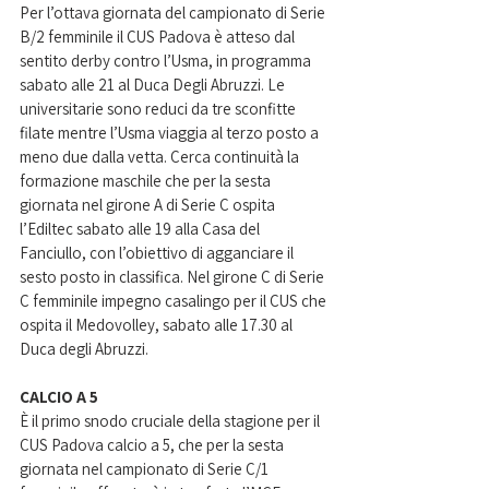
Per l’ottava giornata del campionato di Serie 
B/2 femminile il CUS Padova è atteso dal 
sentito derby contro l’Usma, in programma 
sabato alle 21 al Duca Degli Abruzzi. Le 
universitarie sono reduci da tre sconfitte 
filate mentre l’Usma viaggia al terzo posto a 
meno due dalla vetta. Cerca continuità la 
formazione maschile che per la sesta 
giornata nel girone A di Serie C ospita 
l’Ediltec sabato alle 19 alla Casa del 
Fanciullo, con l’obiettivo di agganciare il 
sesto posto in classifica. Nel girone C di Serie 
C femminile impegno casalingo per il CUS che 
ospita il Medovolley, sabato alle 17.30 al 
Duca degli Abruzzi. 
CALCIO A 5 
È il primo snodo cruciale della stagione per il 
CUS Padova calcio a 5, che per la sesta 
giornata nel campionato di Serie C/1 