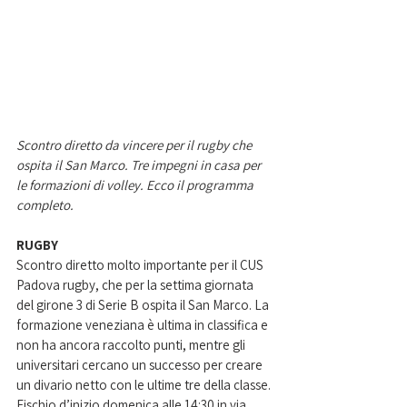
Scontro diretto da vincere per il rugby che 
ospita il San Marco. Tre impegni in casa per 
le formazioni di volley. Ecco il programma 
completo. 
RUGBY
Scontro diretto molto importante per il CUS 
Padova rugby, che per la settima giornata 
del girone 3 di Serie B ospita il San Marco. La 
formazione veneziana è ultima in classifica e 
non ha ancora raccolto punti, mentre gli 
universitari cercano un successo per creare 
un divario netto con le ultime tre della classe. 
Fischio d’inizio domenica alle 14:30 in via 