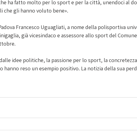
 ha fatto molto per lo sport e per la città, unendoci al do
lli che gli hanno voluto bene».
Padova Francesco Uguagliati, a nome della polisportiva unive
inigaglia, già vicesindaco e assessore allo sport del Comune
tobre. 
le idee politiche, la passione per lo sport, la concretezza e
lo hanno reso un esempio positivo. La notizia della sua perdi