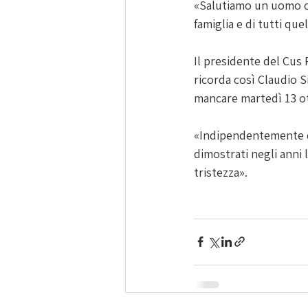
«Salutiamo un uomo che
famiglia e di tutti que
Il presidente del Cus 
ricorda così Claudio S
mancare martedì 13 ot
«Indipendentemente dal
dimostrati negli anni 
tristezza».