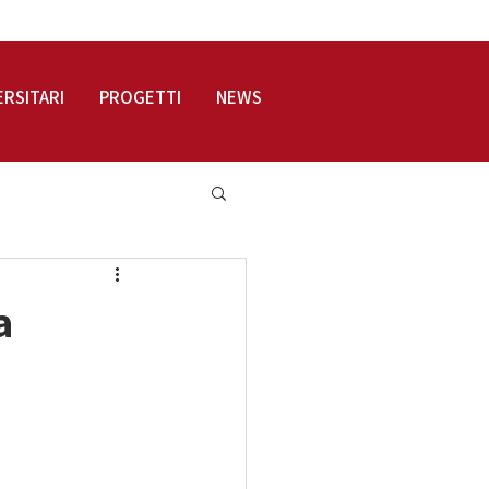
LOGIN
ERSITARI
PROGETTI
NEWS
a