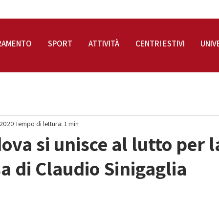
RAMENTO
SPORT
ATTIVITÀ
CENTRI ESTIVI
UNIV
 2020
Tempo di lettura: 1 min
ova si unisce al lutto per l
 di Claudio Sinigaglia