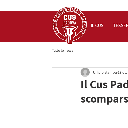
IL CUS
TESSE
Tutte le news
Ufficio stampa
13 ott
Il Cus Pad
scomparsa