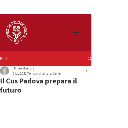
Post
Ufficio stampa
6 lug 2021
Tempo di lettura: 1 min
Il Cus Padova prepara il
futuro