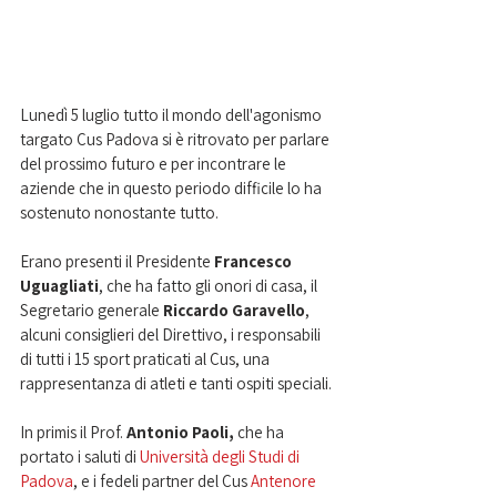
Lunedì 5 luglio tutto il mondo dell'agonismo 
targato Cus Padova si è ritrovato per parlare 
del prossimo futuro e per incontrare le 
aziende che in questo periodo difficile lo ha 
sostenuto nonostante tutto.
Erano presenti il Presidente 
Francesco 
Uguagliati
, che ha fatto gli onori di casa, il  
Segretario generale 
Riccardo Garavello
, 
alcuni consiglieri del Direttivo, i responsabili 
di tutti i 15 sport praticati al Cus, una 
rappresentanza di atleti e tanti ospiti speciali.
In primis il Prof. 
Antonio Paoli, 
che ha 
portato i saluti di 
Università degli Studi di 
Padova
, e i fedeli partner del Cus 
Antenore 