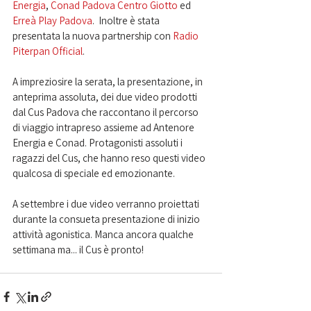
Energia
, 
Conad Padova Centro Giotto
 ed 
Erreà Play Padova
.  Inoltre è stata 
presentata la nuova partnership con 
Radio 
Piterpan Official
.
A impreziosire la serata, la presentazione, in 
anteprima assoluta, dei due video prodotti 
dal Cus Padova che raccontano il percorso 
di viaggio intrapreso assieme ad Antenore 
Energia e Conad. Protagonisti assoluti i 
ragazzi del Cus, che hanno reso questi video 
qualcosa di speciale ed emozionante.
A settembre i due video verranno proiettati 
durante la consueta presentazione di inizio 
attività agonistica. Manca ancora qualche 
settimana ma... il Cus è pronto!