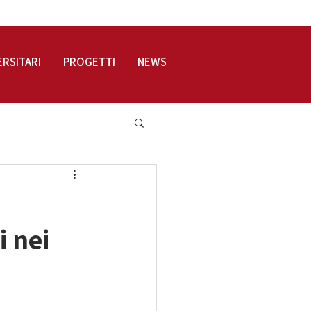
LOGIN
ERSITARI
PROGETTI
NEWS
i nei