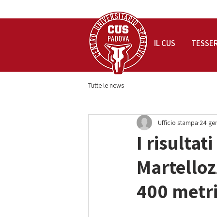
IL CUS
TESSE
Tutte le news
Ufficio stampa
24 ge
I risulta
Martelloz
400 metri