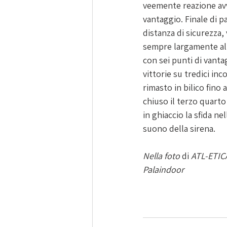
veemente reazione avve
vantaggio. Finale di pa
distanza di sicurezza, 
sempre largamente al 
con sei punti di vanta
vittorie su tredici in
rimasto in bilico fino 
chiuso il terzo quarto
in ghiaccio la sfida ne
suono della sirena.  
Nella foto 
di 
ATL-ETIC
Palaindoor 