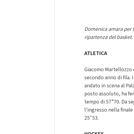
Domenica amara per l'
ripartenza del basket. 
ATLETICA
Giacomo Martellozzo e
secondo anno di fila. 
andato in scena al Pal
posto assoluto, ha fe
tempo di 57”70. Da se
l’ingresso nella finale
25"53
.
HOCKEY