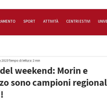
RAMENTO
SPORT
ATTIVITÀ
CENTRI ESTIVI
UNIV
n 2023
Tempo di lettura: 2 min
ti del weekend: Morin e
zo sono campioni regional
!