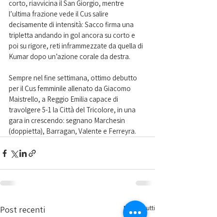
corto, riavvicina il San Giorgio, mentre 
l’ultima frazione vede il Cus salire 
decisamente di intensità: Sacco firma una 
tripletta andando in gol ancora su corto e 
poi su rigore, reti inframmezzate da quella di 
Kumar dopo un’azione corale da destra.
Sempre nel fine settimana, ottimo debutto 
per il Cus femminile allenato da Giacomo 
Maistrello, a Reggio Emilia capace di 
travolgere 5-1 la Città del Tricolore, in una 
gara in crescendo: segnano Marchesin 
(doppietta), Barragan, Valente e Ferreyra.
Mostra tutti
Post recenti