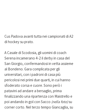
Cus Padova avanti tutta nei campionati di A2 
di hockey su prato. 
A Casale di Scodosia, gli uomini di coach 
Serena incamerano 4-2 il derby in casa del 
San Giorgio, confermandosi in vetta assieme 
al Bondeno. Gara complicata per gli 
universitari, con i padroni di casa più 
pericolosi nei primi due quarti, in cui hanno 
sfoderato corsa e cuore. Sono però i 
patavini ad andare a bersaglio, prima 
finalizzando una ripartenza con Maistrello e 
poi andando in gol con Sacco 
(nella foto) 
su 
corner corto. Nel terzo tempo Giancaglia, su 