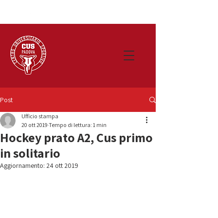
Post
Ufficio stampa
20 ott 2019
Tempo di lettura: 1 min
Hockey prato A2, Cus primo
in solitario
Aggiornamento:
24 ott 2019