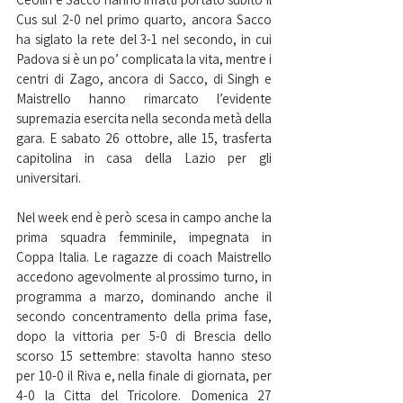
Cus sul 2-0 nel primo quarto, ancora Sacco 
ha siglato la rete del 3-1 nel secondo, in cui 
Padova si è un po’ complicata la vita, mentre i 
centri di Zago, ancora di Sacco, di Singh e 
Maistrello hanno rimarcato l’evidente 
supremazia esercita nella seconda metà della 
gara. E sabato 26 ottobre, alle 15, trasferta 
capitolina in casa della Lazio per gli 
universitari.
Nel week end è però scesa in campo anche la 
prima squadra femminile, impegnata in 
Coppa Italia. Le ragazze di coach Maistrello 
accedono agevolmente al prossimo turno, in 
programma a marzo, dominando anche il 
secondo concentramento della prima fase, 
dopo la vittoria per 5-0 di Brescia dello 
scorso 15 settembre: stavolta hanno steso 
per 10-0 il Riva e, nella finale di giornata, per 
4-0 la Citta del Tricolore. Domenica 27 