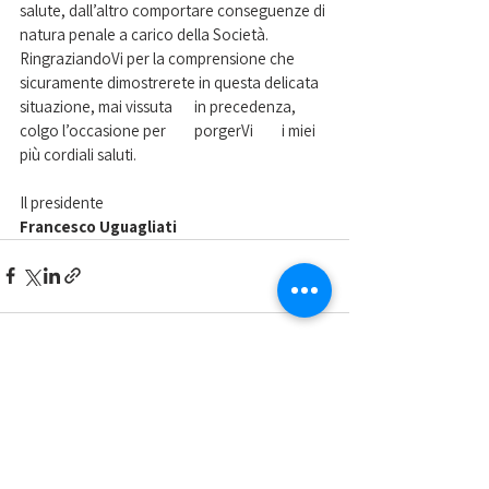
salute, dall’altro comportare conseguenze di 
natura penale a carico della Società. 
RingraziandoVi per la comprensione che 
sicuramente dimostrerete in questa delicata	
situazione, mai vissuta	in precedenza, 
colgo l’occasione per	porgerVi	i miei 
più cordiali saluti.
Il presidente
Francesco Uguagliati
Mostra tutti
Post recenti