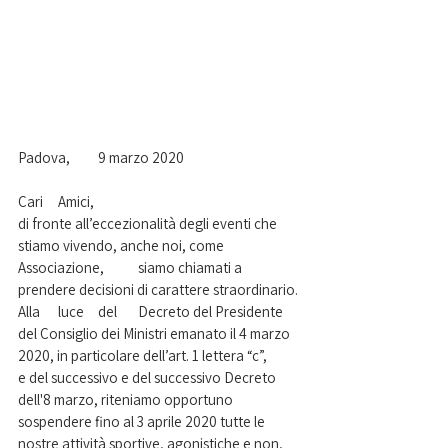
Padova,	9 marzo 2020 
Cari	Amici, 
di fronte all’eccezionalità degli eventi che	
stiamo vivendo, anche noi, come	
Associazione,	siamo chiamati a 
prendere decisioni di carattere straordinario. 
Alla	luce	del	Decreto del Presidente 
del Consiglio dei Ministri emanato il 4 marzo 
2020, in particolare dell’art. 1 lettera “c”,	
e del successivo e del successivo Decreto 
dell'8 marzo, riteniamo opportuno 
sospendere fino al 3 aprile 2020 tutte le 
nostre attività sportive, agonistiche e non, 