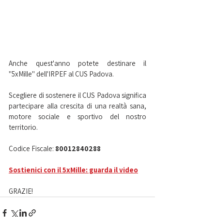
Anche quest'anno potete destinare il 
"5xMille" dell'IRPEF al CUS Padova.
Scegliere di sostenere il CUS Padova significa 
partecipare alla crescita di una realtà sana, 
motore sociale e sportivo del nostro 
territorio.
Codice Fiscale: 
80012840288
Sostienici con il 5xMille: guarda il video
GRAZIE!