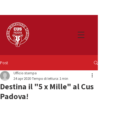
Post
Ufficio stampa
24 apr 2020
Tempo di lettura: 1 min
Destina il "5 x Mille" al Cus
Padova!