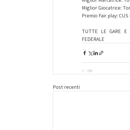
Miglior Giocatrice: To
Premio Fair play: CUS 
TUTTE LE GARE E L
FEDERALE
Post recenti