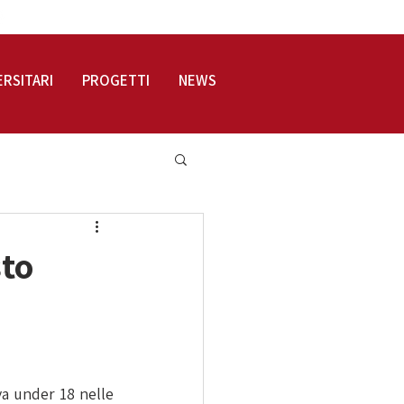
LOGIN
ERSITARI
PROGETTI
NEWS
sto
a under 18 nelle 