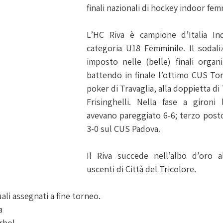
finali nazionali di hockey indoor fem
L’HC Riva è campione d’Italia In
categoria U18 Femminile. Il sodaliz
imposto nelle (belle) finali organ
battendo in finale l’ottimo CUS Tori
poker di Travaglia, alla doppietta di T
Frisinghelli. Nella fase a gironi
avevano pareggiato 6-6; terzo posto 
3-0 sul CUS Padova. 
Il Riva succede nell’albo d’oro a
uscenti di Città del Tricolore.
ali assegnati a fine torneo.
a
rbol