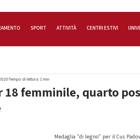
RAMENTO
SPORT
ATTIVITÀ
CENTRI ESTIVI
UNIV
 2020
Tempo di lettura: 1 min
 18 femminile, quarto po
e
Medaglia "di legno" per il Cus Padov