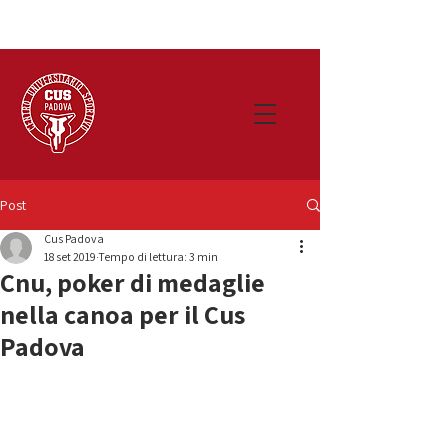
Post
Cus Padova
18 set 2019
Tempo di lettura: 3 min
Cnu, poker di medaglie
nella canoa per il Cus
Padova