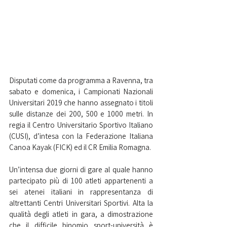
Disputati come da programma a Ravenna, tra 
sabato e domenica, i Campionati Nazionali 
Universitari 2019 che hanno assegnato i titoli 
sulle distanze dei 200, 500 e 1000 metri. In 
regia il Centro Universitario Sportivo Italiano 
(CUSI), d’intesa con la Federazione Italiana 
Canoa Kayak (FICK) ed il CR Emilia Romagna.
Un’intensa due giorni di gare al quale hanno 
partecipato più di 100 atleti appartenenti a 
sei atenei italiani in rappresentanza di 
altrettanti Centri Universitari Sportivi. Alta la 
qualità degli atleti in gara, a dimostrazione 
che il difficile binomio sport-università è 