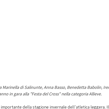
 Marinella di Salinunte, Anna Basso, Benedetta Babolin, Ire
no in gara alla "Festa del Cross" nella categoria Allieve.
mportante della stagione invernale dell'atletica leggera. Il