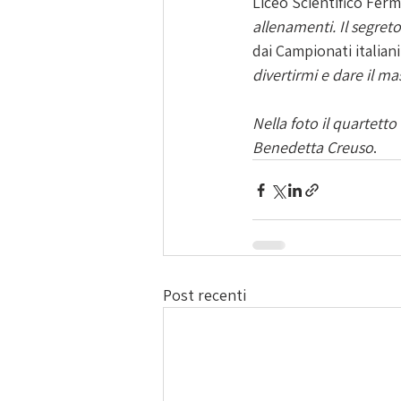
Liceo Scientifico Fermi
allenamenti. Il segreto
dai Campionati italiani
divertirmi e dare il 
Nella foto il quartett
Benedetta Creuso
.
Post recenti