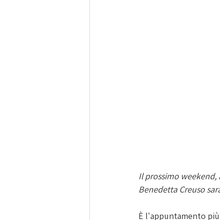
Il prossimo weekend, a
Benedetta Creuso saran
È l'appuntamento più i