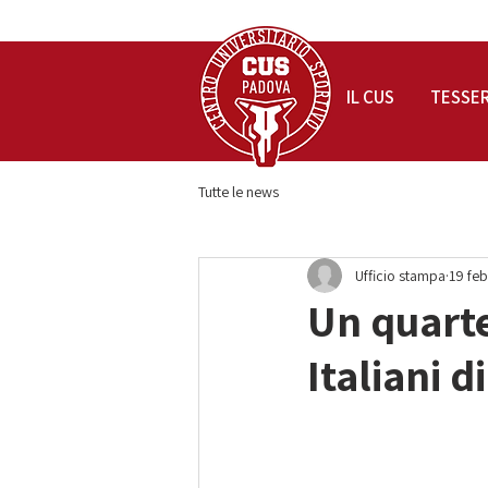
IL CUS
TESSE
Tutte le news
Ufficio stampa
19 feb
Un quarte
Italiani 