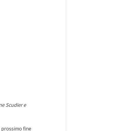
ne Scudier e 
 prossimo fine 