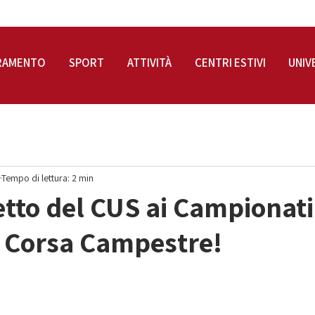
RAMENTO
SPORT
ATTIVITÀ
CENTRI ESTIVI
UNIV
Tempo di lettura: 2 min
tto del CUS ai Campionati
di Corsa Campestre!