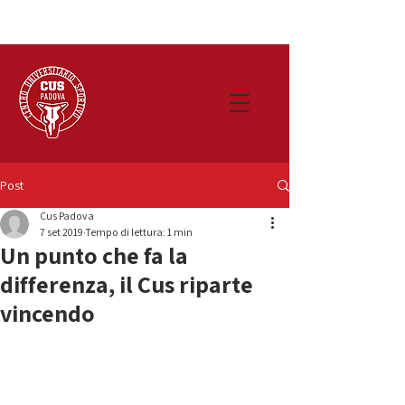
Post
Cus Padova
7 set 2019
Tempo di lettura: 1 min
Un punto che fa la
differenza, il Cus riparte
vincendo