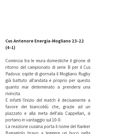
Cus Antenore Energia-Mogliano 23-22 
(4-1)
Comincia tra le mura domestiche il girone di 
ritorno del campionato di serie B per il Cus 
Padova: ospite di giornata il Mogliano Rugby 
già battuto all'andata e proprio per questo 
quanto mai determinato a prendersi una 
rivincita.
E infatti l'inizio del match è decisamente a 
favore dei biancoblù che, grazie ad un 
piazzato e alla meta dell'ala Cappellari, si 
portano in vantaggio sul 10-0.
La reazione cussina porta il nome del flanker 
Bagagiolo bravo a leggere un buco nella 