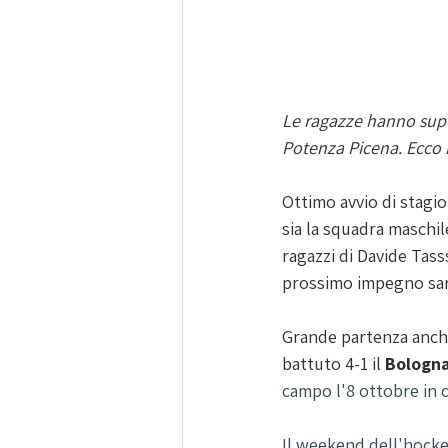
Le ragazze hanno super
Potenza Picena. Ecco 
Ottimo avvio di stagio
sia la squadra maschil
ragazzi di Davide Tass
prossimo impegno sarà
Grande partenza anch
battuto 4-1 il 
Bologna
campo l'8 ottobre in c
Il weekend dell'hocke