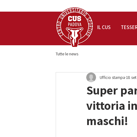
IL CUS
TESSE
Tutte le news
Ufficio stampa
18 set
Super par
vittoria 
maschi!