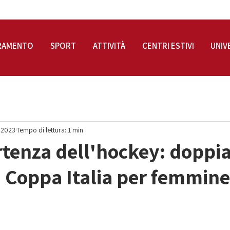
RAMENTO
SPORT
ATTIVITÀ
CENTRI ESTIVI
UNIV
 2023
Tempo di lettura: 1 min
tenza dell'hockey: doppi
in Coppa Italia per femmine