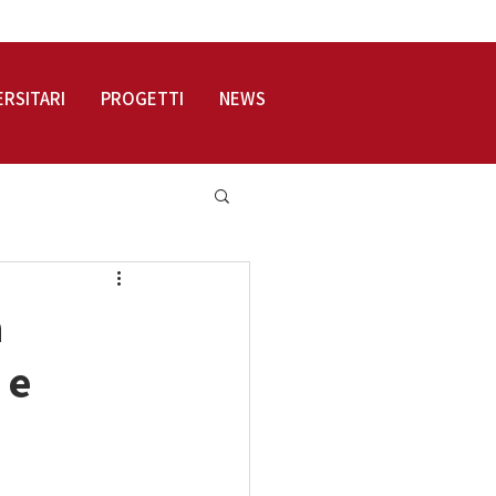
LOGIN
ERSITARI
PROGETTI
NEWS
a
 e