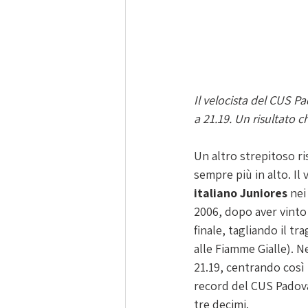
Il velocista del CUS P
a 21.19. Un risultato c
Un altro strepitoso ri
sempre più in alto. Il
italiano Juniores
 nei
2006, dopo aver vinto 
finale, tagliando il t
alle Fiamme Gialle). N
21.19, centrando così 
record del CUS Padova
tre decimi.