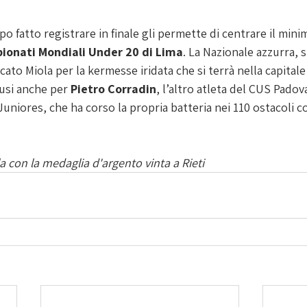
po fatto registrare in finale gli permette di centrare il minim
ionati Mondiali Under 20 di Lima
. La Nazionale azzurra, 
cato Miola per la kermesse iridata che si terrà nella capitale
usi anche per 
Pietro Corradin
, l’altro atleta del CUS Padova
uniores, che ha corso la propria batteria nei 110 ostacoli co
a con la medaglia d'argento vinta a Rieti 