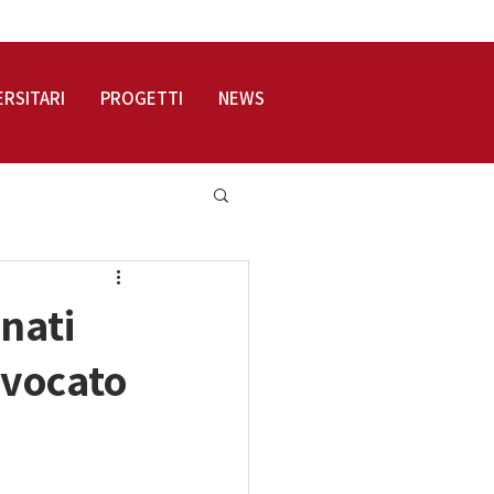
LOGIN
ERSITARI
PROGETTI
NEWS
nati
nvocato