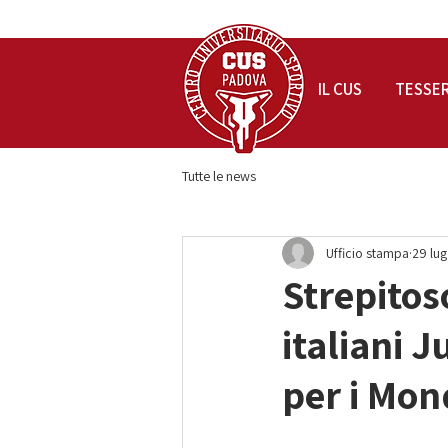
IL CUS
TESSE
Tutte le news
Ufficio stampa
29 lu
Strepitos
italiani 
per i Mon