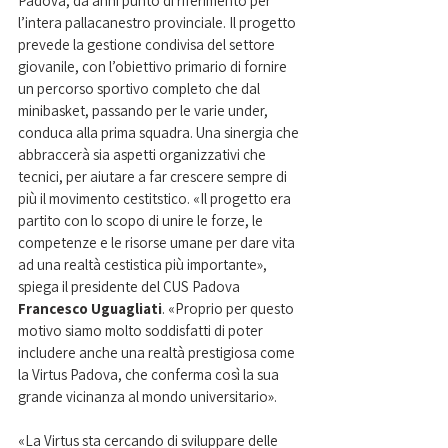
Padova, da anni punto di riferimento per 
l’intera pallacanestro provinciale. Il progetto 
prevede la gestione condivisa del settore 
giovanile, con l’obiettivo primario di fornire 
un percorso sportivo completo che dal 
minibasket, passando per le varie under, 
conduca alla prima squadra. Una sinergia che 
abbraccerà sia aspetti organizzativi che 
tecnici, per aiutare a far crescere sempre di 
più il movimento cestitstico. «Il progetto era 
partito con lo scopo di unire le forze, le 
competenze e le risorse umane per dare vita 
ad una realtà cestistica più importante», 
spiega il presidente del CUS Padova 
Francesco Uguagliati
. «Proprio per questo 
motivo siamo molto soddisfatti di poter 
includere anche una realtà prestigiosa come 
la Virtus Padova, che conferma così la sua 
grande vicinanza al mondo universitario». 
«La Virtus sta cercando di sviluppare delle 