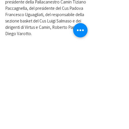
presidente della Pallacanestro Camin Tiziano 
Paccagnella, del presidente del Cus Padova 
Francesco Uguagliati, del responsabile della 
sezione basket del Cus Luigi Salmaso e dei 
dirigenti di Virtus e Camin, Roberto Paperini e 
Diego Varotto.
Nella foto la firma dell'accordo
Mostra tutti
Post recenti