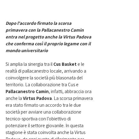
Dopo l'accordo firmato la scorsa 
primavera con la Pallacanestro Camin 
entra nel progetto anche la Virtus Padova 
che conferma così il proprio legame con il 
mondo universitario
Si amplia la sinergia tra il 
Cus Basket
 e le 
realtà di pallacanestro locale, arrivando a 
coinvolgere la società più blasonata del 
territorio. La collaborazione tra Cus e 
Pallacanestro Camin
, infatti, abbraccia ora 
anche la 
Virtus Padova
. La scorsa primavera 
era stato firmato un accordo tra le due 
società per avviare una collaborazione 
tecnico-sportiva con l’obiettivo di 
potenziare il settore giovanile. In questa 
stagione è stata coinvolta anche la Virtus 