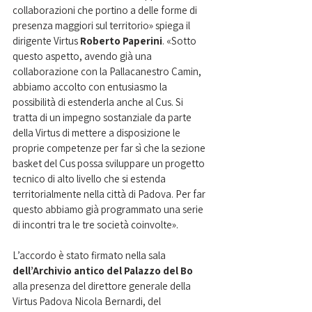
collaborazioni che portino a delle forme di 
presenza maggiori sul territorio» spiega il 
dirigente Virtus 
Roberto Paperini
. «Sotto 
questo aspetto, avendo già una 
collaborazione con la Pallacanestro Camin, 
abbiamo accolto con entusiasmo la 
possibilità di estenderla anche al Cus. Si 
tratta di un impegno sostanziale da parte 
della Virtus di mettere a disposizione le 
proprie competenze per far sì che la sezione 
basket del Cus possa sviluppare un progetto 
tecnico di alto livello che si estenda 
territorialmente nella città di Padova. Per far 
questo abbiamo già programmato una serie 
di incontri tra le tre società coinvolte».   
L’accordo è stato firmato nella sala 
dell’Archivio antico del Palazzo del Bo
alla presenza del direttore generale della 
Virtus Padova Nicola Bernardi, del 