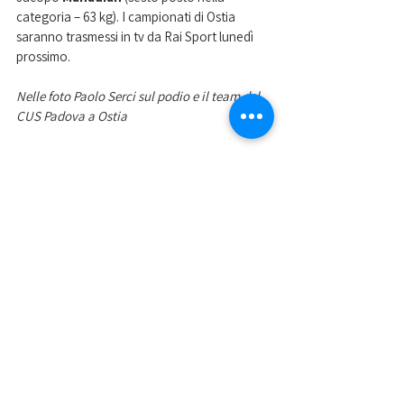
categoria – 63 kg). I campionati di Ostia 
saranno trasmessi in tv da Rai Sport lunedì 
prossimo. 
Nelle foto Paolo Serci sul podio e il team del 
CUS Padova a Ostia
Mostra tutti
Post recenti