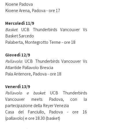
Kioene Padova
Kioene Arena, Padova - ore 17
Mercoledì 11/9
Basket
: UCB Thunderbirds Vancouver Vs 
Basket Sarcedo​​​​​​​
Palaberta, Montegrotto Terme - ore 18
Giovedì 12/9
Pallavolo
: UCB Thunderbirds Vancouver Vs 
Atlantide Pallavolo Brescia
​​​​​​​Pala Antenore, Padova - ore 18
Venerdì 13/9
Pallavolo e basket
: UCB Thunderbirds 
Vancouver meets Padova, con la 
partecipazione della Reyer Venezia
Casa del Fanciullo, Padova - ore 16 
(pallavolo) e ore 18.30 (basket)