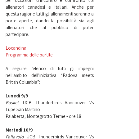
per occasioni d’incontro e confronto tra 
allenatori canadesi e italiani. Anche per 
questa ragione tutti gli allenamenti saranno a 
porte aperte, dando la possibilità sia agli 
allenatori che al pubblico di poter 
partecipare. 
Locandina
Programma delle partite
A seguire l’elenco di tutti gli impegni 
nell’ambito dell’iniziativa “Padova meets 
British Columbia”: 
Lunedì 9/9
Basket
: UCB Thunderbirds Vancouver Vs 
Lupe San Martino
Palaberta, Montegrotto Terme - ore 18
Martedì 10/9
Pallavolo
: UCB Thunderbirds Vancouver Vs 