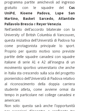
programma partite amichevoli ad ingresso 
gratuito con le squadre del 
Cus 
UniPd
, 
Kioene Padova
, 
Lupe San 
Martino
, 
Basket Sarcedo
, 
Atlantide 
Pallavolo Brescia 
e 
Reyer Venezia
. 
Nell’ambito dell’accordo bilaterale con la 
University of British Columbia di Vancouver, 
questa iniziativa dell’Università di Padova ha 
come protagonista principale lo sport. 
Proprio per questo motivo sono previste 
partite delle squadre canadesi con squadre 
italiane di serie A1 e A2 all’insegna di un 
movimento sportivo universitario che anche 
in Italia sta crescendo sulla scia del progetto 
pionieristico dell’Università di Padova relativo 
al riconoscimento della doppia carriera 
studente atleta, come avviene ormai da 
tempo in particolare nei college canadesi e 
americani. 
Non solo: questa sarà anche l’opportunità 