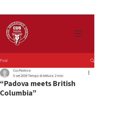
Post
Cus Padova
5 set 2019
Tempo di lettura: 2 min
“Padova meets British
Columbia”