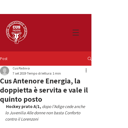
Post
Cus Padova
7 set 2019
Tempo di lettura: 1 min
Cus Antenore Energia, la
doppietta è servita e vale il
quinto posto
Hockey prato A/1,
dopo l’Adige cede anche 
lo Juvenilia Alle donne non basta Conforto 
contro il Lorenzoni