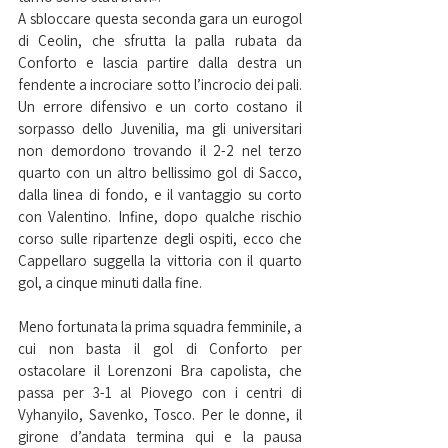
A sbloccare questa seconda gara un eurogol 
di Ceolin, che sfrutta la palla rubata da 
Conforto e lascia partire dalla destra un 
fendente a incrociare sotto l’incrocio dei pali. 
Un errore difensivo e un corto costano il 
sorpasso dello Juvenilia, ma gli universitari 
non demordono trovando il 2-2 nel terzo 
quarto con un altro bellissimo gol di Sacco, 
dalla linea di fondo, e il vantaggio su corto 
con Valentino. Infine, dopo qualche rischio 
corso sulle ripartenze degli ospiti, ecco che 
Cappellaro suggella la vittoria con il quarto 
gol, a cinque minuti dalla fine.
Meno fortunata la prima squadra femminile, a 
cui non basta il gol di Conforto per 
ostacolare il Lorenzoni Bra capolista, che 
passa per 3-1 al Piovego con i centri di 
Vyhanyilo, Savenko, Tosco. Per le donne, il 
girone d’andata termina qui e la pausa 