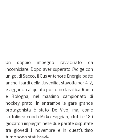
Un doppio impegno ravvicinato da 
incorniciare. Dopo aver superato l’Adige con 
un gol di Sacco, il Cus Antenore Energia batte 
anche i sardi della Juvenilia, stavolta per 4-2, 
e aggancia al quinto posto in classifica Roma 
e Bologna, nel massimo campionato di 
hockey prato. In entrambe le gare grande 
protagonista è stato De Vivo, ma, come 
sottolinea coach Mirko Faggian, «tutti e 18 i 
giocatori impiegati nelle due partite disputate 
tra giovedì 1 novembre e in quest’ultimo 
turno sono stati bravi».