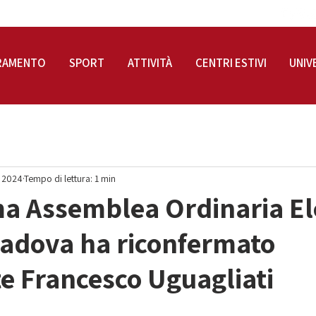
RAMENTO
SPORT
ATTIVITÀ
CENTRI ESTIVI
UNIV
r 2024
Tempo di lettura: 1 min
a Assemblea Ordinaria El
Padova ha riconfermato
e Francesco Uguagliati