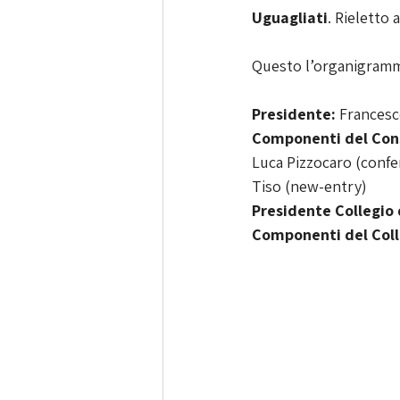
Uguagliati
. Rieletto 
Questo l’organigram
Presidente:
 Francesc
Componenti del Consi
Luca Pizzocaro (confe
Tiso (new-entry)
Presidente Collegio 
Componenti del Colle