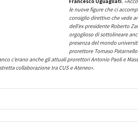
Francesco Uguagliati
.
 «Acco
le nuove figure che ci accom
consiglio direttivo che vede an
dell’ex presidente Roberto Za
orgoglioso di sottolineare anch
presenza del mondo universitar
prorettore Tomaso Patarnello
anco c’erano anche gli attuali prorettori Antonio Paoli e Mass
stretta collaborazione tra CUS e Ateneo».