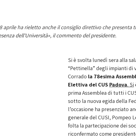
 aprile ha rieletto anche il consiglio direttivo che presenta tr
esenza dell'Università», il commento del presidente.  
Si è svolta lunedì sera alla sal
“Pettinella” degli impianti di 
Corrado 
la 78esima Assembl
Elettiva del CUS 
Padova
.
Si
 
prima Assemblea di tutti i CUS 
sotto la nuova egida della Fe
l’occasione ha presenziato anc
generale del CUSI, Pompeo L
folta la partecipazione dei so
riconfermato come president