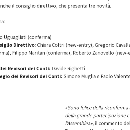
anche il consiglio direttivo, che presenta tre novità.
ma:
o Uguagliati (conferma)
glio Direttivo:
 Chiara Coltri (new-entry), Gregorio Cavall
rma), Filippo Maritan (conferma), Roberto Zanovello (new-e
dei Revisori dei Conti:
 Davide Righetti
gio dei Revisori dei Conti: 
Simone Muglia e Paolo Valente
«Sono felice della riconferma 
della grande partecipazione c
l’Assemblea», 
il commento del