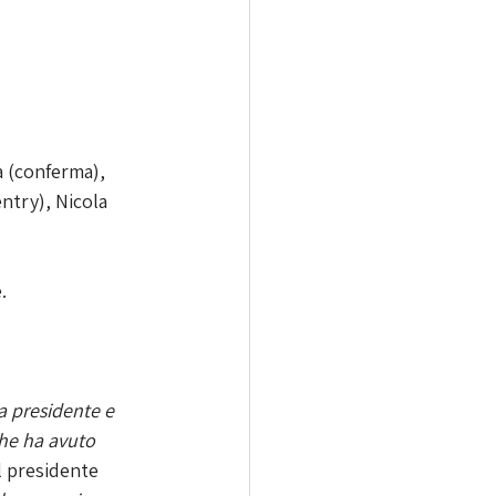
a (conferma), 
ntry), Nicola 
.
a presidente e 
he ha avuto 
 presidente 