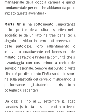
manageriale della doppia carriera è quindi 
fondamentale per noi che abbiamo da poco 
iniziato questa avventura».
Marta Ghisi
 ha sottolineato l’importanza 
dello sport e della cultura sportiva nella 
società: se da un lato ne trae beneficio il 
singolo individuo in termini di prevenzione 
delle patologie, loro rallentamento o 
intervento coadiuvante nel benessere del 
malato, dall’altro è l’intera la comunità che si 
avvantaggia con costi minori a carico del 
servizio nazionale. Sempre dal punto di vista 
clinico è poi dimostrato l’influsso che lo sport 
ha sulla plasticità del cervello migliorando le 
performance degli studenti-atleti rispetto ai 
colleghi più sedentari.
Da oggi e fino al 13 settembre gli atleti 
canadesi (si tratta di squadre di alto livello 