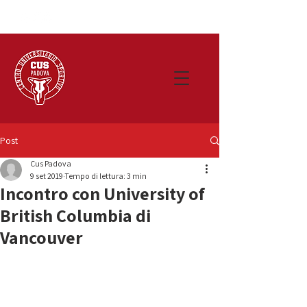
Post
Cus Padova
9 set 2019
Tempo di lettura: 3 min
Incontro con University of
British Columbia di
Vancouver