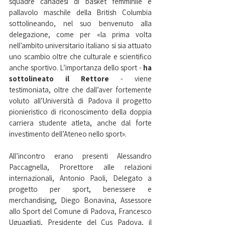
squadre canadesi di basket femminile e 
pallavolo maschile della British Columbia 
sottolineando, nel suo benvenuto alla 
delegazione, come per «la prima volta 
nell’ambito universitario italiano si sia attuato 
uno scambio oltre che culturale e scientifico 
anche sportivo. L’importanza dello sport - 
ha 
sottolineato il Rettore
 - viene 
testimoniata, oltre che dall’aver fortemente 
voluto all’Università di Padova il progetto 
pionieristico di riconoscimento della doppia 
carriera studente atleta, anche dal forte 
investimento dell’Ateneo nello sport».
All’incontro erano presenti Alessandro 
Paccagnella, Prorettore alle relazioni 
internazionali, Antonio Paoli, Delegato a 
progetto per sport, benessere e 
merchandising, Diego Bonavina, Assessore 
allo Sport del Comune di Padova, Francesco 
Uguagliati, Presidente del Cus Padova, il 