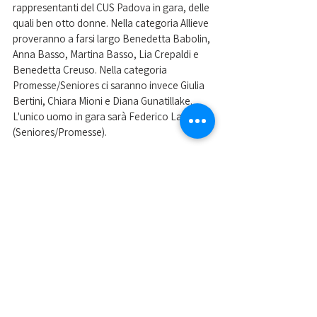
rappresentanti del CUS Padova in gara, delle 
quali ben otto donne. Nella categoria Allieve 
proveranno a farsi largo Benedetta Babolin, 
Anna Basso, Martina Basso, Lia Crepaldi e 
Benedetta Creuso. Nella categoria 
Promesse/Seniores ci saranno invece Giulia 
Bertini, Chiara Mioni e Diana Gunatillake. 
L'unico uomo in gara sarà Federico Lazzaro 
(Seniores/Promesse).
Nella foto di Marco Basso, Diana Gunatillake
Mostra tutti
Post recenti