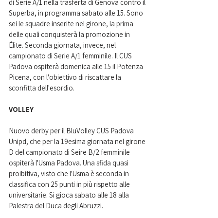
di Serie A/1 nella trasferta di Genova contro il 
Superba, in programma sabato alle 15. Sono 
sei le squadre inserite nel girone, la prima 
delle quali conquisterà la promozione in 
Élite. Seconda giornata, invece, nel 
campionato di Serie A/1 femminile. Il CUS 
Padova ospiterà domenica alle 15 il Potenza 
Picena, con l'obiettivo di riscattare la 
sconfitta dell'esordio.
VOLLEY
Nuovo derby per il BluVolley CUS Padova 
Unipd, che per la 19esima giornata nel girone 
D del campionato di Seire B/2 femminile 
ospiterà l'Usma Padova. Una sfida quasi 
proibitiva, visto che l'Usma è seconda in 
classifica con 25 punti in più rispetto alle 
universitarie. Si gioca sabato alle 18 alla 
Palestra del Duca degli Abruzzi.