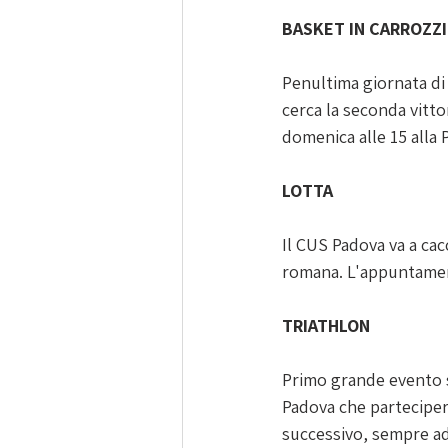
BASKET IN CARROZZ
Penultima giornata di 
cerca la seconda vitto
domenica alle 15 alla 
LOTTA
Il CUS Padova va a cac
romana. L'appuntament
TRIATHLON
Primo grande evento st
Padova che partecipera
successivo, sempre ad 