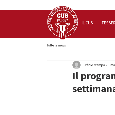
IL CUS
TESSE
Tutte le news
Ufficio stampa
20 ma
Il progra
settimana 