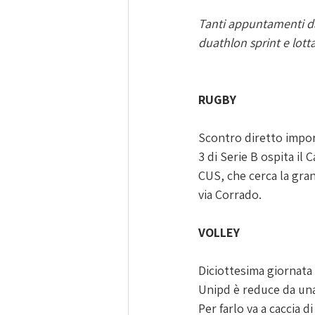
Tanti appuntamenti da 
duathlon sprint e lot
RUGBY
Scontro diretto impor
3 di Serie B ospita il 
CUS, che cerca la gran
via Corrado.
VOLLEY
Diciottesima giornata 
Unipd è reduce da una s
Per farlo va a caccia 