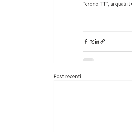
"crono TT", ai quali i
Post recenti