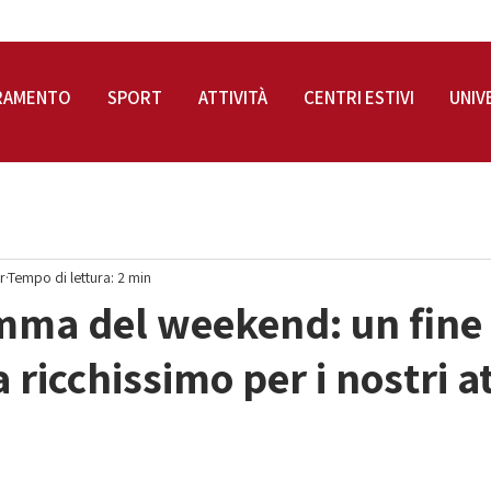
RAMENTO
SPORT
ATTIVITÀ
CENTRI ESTIVI
UNIV
r
Tempo di lettura: 2 min
mma del weekend: un fine
ricchissimo per i nostri at