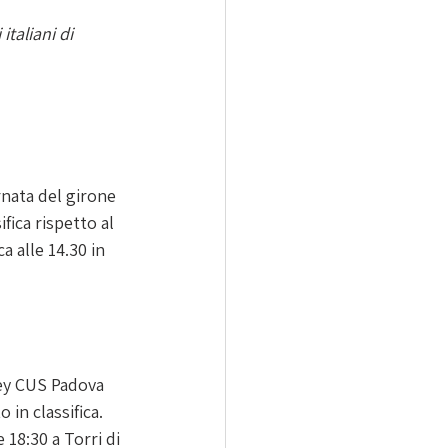
taliani di 
nata del girone 
fica rispetto al 
 alle 14.30 in 
ley CUS Padova 
in classifica. 
18:30 a Torri di 