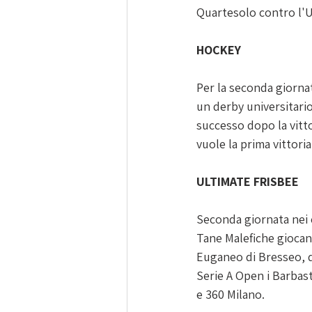
Quartesolo contro l'U
HOCKEY
Per la seconda giorna
un derby universitario
successo dopo la vitto
vuole la prima vittori
ULTIMATE FRISBEE
Seconda giornata nei 
Tane Malefiche giocano
Euganeo di Bresseo, 
Serie A Open i Barbas
e 360 Milano.