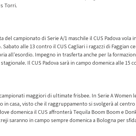
s Torri.
ta del campionato di Serie A/1 maschile il CUS Padova vola i
. Sabato alle 13 contro il CUS Cagliari i ragazzi di Faggian 
ria all'esordio. Impegno in trasferta anche per la formazion
a stagionale. Il CUS Padova sarà in campo domenica alle 15 co
campionati maggiori di ultimate frisbee. In Serie A Women le
 in casa, visto che il raggruppamento si svolgerà al centro
dove domenica il CUS affronterà Tequila Boom Boom e Donke
treji saranno in campo sempre domenica a Bologna per sfi