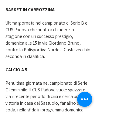
BASKET IN CARROZZINA
Ultima giornata nel campionato di Serie B e 
CUS Padova che punta a chiudere la 
stagione con un successo prestigio, 
domenica alle 15 in via Giordano Bruno, 
contro la Polisportiva Nordest Castelvecchio 
seconda in classifica.
CALCIO A 5
Penultima giornata nel campionato di Serie 
C femminile. Il CUS Padova vuole spazzare 
via il recente periodo di crisi e cerca una 
vittoria in casa del Sassuolo, fanalino di 
coda, nella sfida in programma domenica 
alle 16.
Nella foto i giocatori del CUS Padova basket 