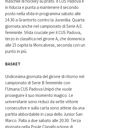
maschile di hockey su prato. Il CUS Padova è 
in fiducia e punta a mantenere il secondo 
posto nella sfida in programma sabato alle 
14.30 a Grantorto contro la Juvenilia. Quarta 
giornata anche nel campionato di Serie A/1 
femminile. Sfida cruciale per il CUS Padova, 
terzo in classifica nel girone A, che domenica 
alle 15 ospita la Moncalvese, seconda con un 
punto in più.
BASKET
Undicesima giornata del girone di ritorno nel 
campionato di Serie B femminile con 
l’Umana CUS Padova Unipd che vuole 
proseguire il suo momento magico. Le 
universitarie sono reduci da sette vittorie 
consecutive e sulla carta sono attese da una 
partita abbordabile in casa dello Junior San 
Marco. Palla a due sabato alle 20:30. Terza 
giornata nella Poule Classificazione di 