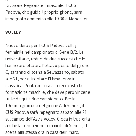
Divisione Regionale 1 maschile. Il CUS 
Padova, che guida il proprio girone, sarà 
impegnato domenica alle 19:30 a Monastier.
VOLLEY
Nuovo derby per il CUS Padova volley 
femminile nel campionato di Serie B/2. Le 
universitarie, reduci da due successi che le 
hanno proiettate all’ottavo posto del girone 
C, saranno di scena a Selvazzano, sabato 
alle 21, per affrontare l’Usma terza in 
classifica. Punta ancora al terzo posto la 
formazione maschile, che deve però vincerle 
tutte da qui a fine campionato. Per la 
19esima giornata nel girone A di Serie C, il 
CUS Padova sarà impegnato sabato alle 21 
sul campo dell’Astra Volley. Gioca in trasferta 
anche la formazione femminile di Serie C, di 
scena alla stessa ora in casa dell’Imarc.