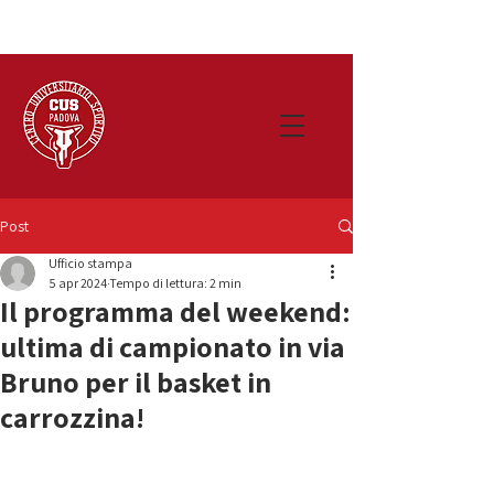
Post
Ufficio stampa
5 apr 2024
Tempo di lettura: 2 min
Il programma del weekend:
ultima di campionato in via
Bruno per il basket in
carrozzina!