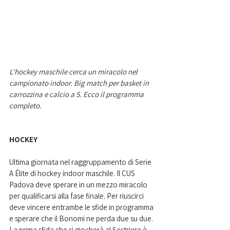
L'hockey maschile cerca un miracolo nel 
campionato indoor. Big match per basket in 
carrozzina e calcio a 5. Ecco il programma 
completo. 
HOCKEY 
Ultima giornata nel raggruppamento di Serie 
A Élite di hockey indoor maschile. Il CUS 
Padova deve sperare in un mezzo miracolo 
per qualificarsi alla fase finale. Per riuscirci 
deve vincere entrambe le sfide in programma 
e sperare che il Bonomi ne perda due su due. 
La prima sfida che si giocherà al Sestriere è 