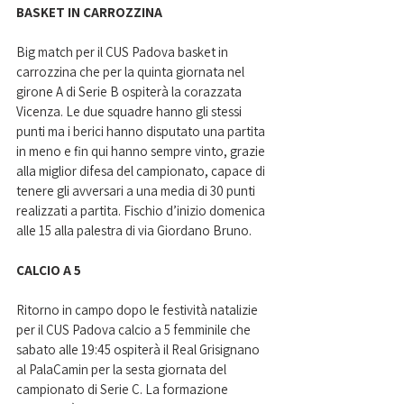
BASKET IN CARROZZINA
Big match per il CUS Padova basket in 
carrozzina che per la quinta giornata nel 
girone A di Serie B ospiterà la corazzata 
Vicenza. Le due squadre hanno gli stessi 
punti ma i berici hanno disputato una partita 
in meno e fin qui hanno sempre vinto, grazie 
alla miglior difesa del campionato, capace di 
tenere gli avversari a una media di 30 punti 
realizzati a partita. Fischio d’inizio domenica 
alle 15 alla palestra di via Giordano Bruno.
CALCIO A 5 
Ritorno in campo dopo le festività natalizie 
per il CUS Padova calcio a 5 femminile che 
sabato alle 19:45 ospiterà il Real Grisignano 
al PalaCamin per la sesta giornata del 
campionato di Serie C. La formazione 