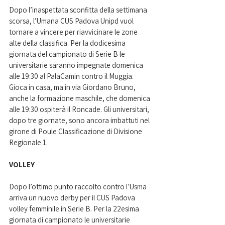
Dopo l’inaspettata sconfitta della settimana 
scorsa, l’Umana CUS Padova Unipd vuol 
tornare a vincere per riavvicinare le zone 
alte della classifica. Per la dodicesima 
giornata del campionato di Serie B le 
universitarie saranno impegnate domenica 
alle 19:30 al PalaCamin contro il Muggia. 
Gioca in casa, ma in via Giordano Bruno, 
anche la formazione maschile, che domenica 
alle 19:30 ospiterà il Roncade. Gli universitari, 
dopo tre giornate, sono ancora imbattuti nel 
girone di Poule Classificazione di Divisione 
Regionale 1.   
VOLLEY
Dopo l’ottimo punto raccolto contro l’Usma 
arriva un nuovo derby per il CUS Padova 
volley femminile in Serie B. Per la 22esima 
giornata di campionato le universitarie 