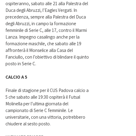
ospiteranno, sabato alle 21 alla Palestra del 
Duca degli Abruzzi, l’Eagles Vergati. In 
precedenza, sempre alla Palestra del Duca 
degli Abruzzi, in campo la formazione 
femminile di Serie C, alle 17, contro il Marmi 
Lanza. Impegno casalingo anche per la 
formazione maschile, che sabato alle 19 
affronterà il Monselice alla Casa del 
Fanciullo, con l’obiettivo di blindare il quinto 
posto in Serie C.
CALCIO A 5
Finale di stagione per il CUS Padova calcio a 
5 che sabato alle 19:30 ospiterà il Futsal 
Molinella per l’ultima giornata del 
campionato di Serie C femminile. Le 
universitarie, con una vittoria, potrebbero 
chiudere al sesto posto.