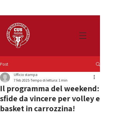
Post
Ufficio stampa
7 feb 2025
Tempo di lettura: 1 min
Il programma del weekend:
sfide da vincere per volley e
basket in carrozzina!