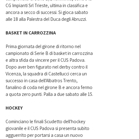
CG Impianti Srl Trieste, ultima in classifica e 
ancora a secco di successi. Si gioca sabato 
alle 18 alla Palestra del Duca degli Abruzzi.
BASKET IN CARROZZINA
Prima giornata del girone di ritorno nel 
campionato di Serie B di basket in carrozzina 
e altra sfida da vincere per il CUS Padova. 
Dopo aver ben figurato nel derby contro il 
Vicenza, la squadra di Castellucci cerca un 
successo in casa dell'Albatros Trento, 
fanalino di coda nel girone B e ancora fermo 
a quota zero punti. Palla a due sabato alle 15.
HOCKEY
Cominciano le finali Scudetto dell'hockey 
giovanile e il CUS Padova si presenta subito 
agguerrito per portarsi a casa un nuovo 