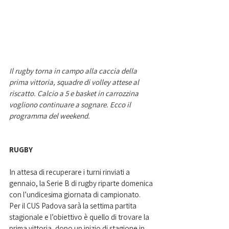
Il rugby torna in campo alla caccia della 
prima vittoria, squadre di volley attese al 
riscatto. Calcio a 5 e basket in carrozzina 
vogliono continuare a sognare. Ecco il 
programma del weekend.   
RUGBY
In attesa di recuperare i turni rinviati a 
gennaio, la Serie B di rugby riparte domenica 
con l’undicesima giornata di campionato. 
Per il CUS Padova sarà la settima partita 
stagionale e l’obiettivo è quello di trovare la 
prima vittoria, dopo un inizio di stagione in 