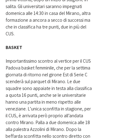
salita. Gli universitari saranno impegnati 
domenica alle 14:30 in casa del Mirano, altra 
formazione a ancora a secco di successi ma 
che in classifica ha tre punti, due in più del 
CUS.
BASKET
Importantissimo scontro al vertice per il CUS 
Padova basket femminile, che per la settima 
giornata di ritorno nel girone Est di Serie C 
scenderà sul parquet di Mirano. Le due 
squadre sono appaiate in testa alla classifica 
a quota 16 punti, anche se le universitarie 
hanno una partita in meno rispetto alle 
veneziane. L’unica sconfitta in stagione, per 
il CUS, è arrivata però proprio all’andata 
contro Mirano. Palla a due domenica alle 18 
alla palestra Azzolini di Mirano. Dopo la 
beffarda sconfitta nello scontro diretto con 