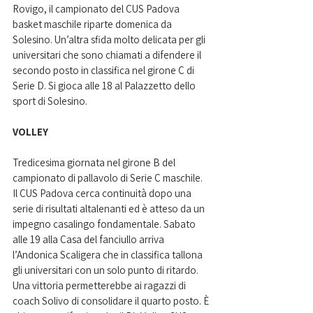
Rovigo, il campionato del CUS Padova 
basket maschile riparte domenica da 
Solesino. Un’altra sfida molto delicata per gli 
universitari che sono chiamati a difendere il 
secondo posto in classifica nel girone C di 
Serie D. Si gioca alle 18 al Palazzetto dello 
sport di Solesino.
VOLLEY
Tredicesima giornata nel girone B del 
campionato di pallavolo di Serie C maschile. 
Il CUS Padova cerca continuità dopo una 
serie di risultati altalenanti ed è atteso da un 
impegno casalingo fondamentale. Sabato 
alle 19 alla Casa del fanciullo arriva 
l’Andonica Scaligera che in classifica tallona 
gli universitari con un solo punto di ritardo. 
Una vittoria permetterebbe ai ragazzi di 
coach Solivo di consolidare il quarto posto. È 