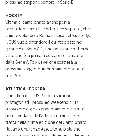
prossima stagione sempre in Serie B.
HOCKEY
Ultima di campionato anche per la 
formazione maschile di hockey su prato, che 
chiude volando a Roma in casa del Butterfly. 
Il CUS vuole difendere il quinto posto nel 
girone A di Serie A-1, una posizione beffarda 
visto che è la prima a costare l’esclusione 
dalla Serie A Top Level che scatterà la 
prossima stagione. Appuntamento sabato 
alle 15:30. 
ATLETICA LEGGERA
Due atleti del CUS Padova saranno 
protagonisti il prossimo weekend di un 
nuovo prestigioso appuntamento inserito 
nel calendario dell’atletica nazionale. Si 
tratta della prima edizione del Campionato 
Italiano Challenge Assoluto su pista che 
andrà in scena sabato e domenica a Firenze. 