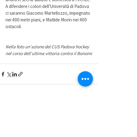
A difendere i colori dell’Università di Padova 
ci saranno Giacomo Martellozzo, impegnato 
nei 400 metri piani, e Matilde Morin nei 400 
ostacoli. 
Nella foto un'azione del CUS Padova hockey 
nel corso dell'ultima vittoria contro il Bonomi
Mostra tutti
Post recenti