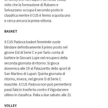
visto che la formazione di Rubano e 
Selvazzano occupa il secondo posto in 
classifica mentre il CUS è fermo a quota uno 
e cerca ancora la prima vittoria.
BASKET
Il CUS Padova basket femminile vuole 
blindare definitivamente il primo posto nel 
girone Est di Serie C e per farlo conta di 
battere le Giovani Lupe nel recupero della 
seconda giornata di ritorno. Si gioca 
domenica alle 19 al Palazzetto dello sport di 
San Martino di Lupari. Quinta giornata di 
ritorno, invece, nel girone D di Serie C 
maschile. Il CUS Padova non può permettersi 
passi falsi in trasferta contro il Vigodarzere 
ultimo in classifica. Palla a due sabato alle 21.
VOLLEY