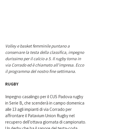
Volley e basket femminile puntano a 
conservare la testa della classifica, impegno 
durissimo per il calcio a 5. Il rugby torna in 
via Corrado ed è chiamato all'impresa. Ecco 
il programma del nostro fine settimana. 
RUGBY
Impegno casalingo per il CUS Padova rugby 
in Serie B, che scenderà in campo domenica 
alle 13 agli impianti di via Corrado per 
affrontare il Patavium Union Rugby nel 
recupero dell’ottava giornata di campionato. 
Un derby che ha il sapore del testa-coda, 