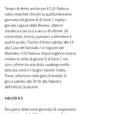
Tempo di derby anche per il CUS Padova 
volley maschile che per la quattordicesima 
giornata nel girone B di Serie C ospita i 
giovani ragazzi della Kioene, ultimi in 
classifica e ancora a secco di vittorie. Gli 
universitari, invece, puntano a difendere il 
quarto posto. Fischio d’inizio sabato alle 19 
alla Casa del fanciullo. Le ragazze del 
BluVolley CUS Padova Unipd vogliono invece 
restare in vetta al girone D di Serie C ma 
sono attese da una sfida casalinga molto 
delicata contro il Sogno Veneto Volley 
Piave, vittorioso nella gara d’andata. Si 
gioca sabato alle 20:30 alla Palestra 
dell’istituto Scalcerle.
CALCIO A 5
Recupero della nona giornata di campionato 