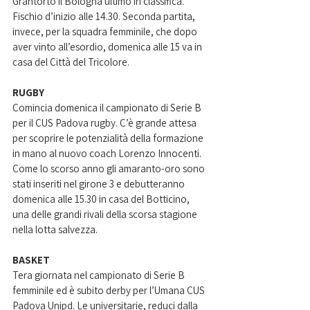
Grantorto il Bologna ultimo in classifica. 
Fischio d’inizio alle 14.30. Seconda partita, 
invece, per la squadra femminile, che dopo 
aver vinto all’esordio, domenica alle 15 va in 
casa del Città del Tricolore. 
RUGBY
Comincia domenica il campionato di Serie B 
per il CUS Padova rugby. C’è grande attesa 
per scoprire le potenzialità della formazione 
in mano al nuovo coach Lorenzo Innocenti. 
Come lo scorso anno gli amaranto-oro sono 
stati inseriti nel girone 3 e debutteranno 
domenica alle 15.30 in casa del Botticino, 
una delle grandi rivali della scorsa stagione 
nella lotta salvezza. 
BASKET
Tera giornata nel campionato di Serie B 
femminile ed è subito derby per l’Umana CUS 
Padova Unipd. Le universitarie, reduci dalla 