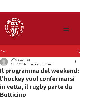
Post
Ufficio stampa
6 ott 2023
Tempo di lettura: 1 min
Il programma del weekend:
l'hockey vuol confermarsi
in vetta, il rugby parte da
Botticino