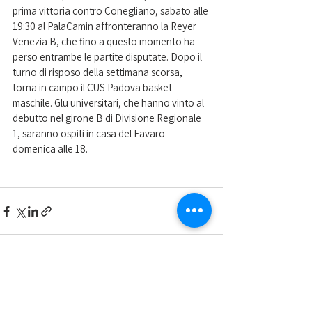
prima vittoria contro Conegliano, sabato alle 
19:30 al PalaCamin affronteranno la Reyer 
Venezia B, che fino a questo momento ha 
perso entrambe le partite disputate. Dopo il 
turno di risposo della settimana scorsa, 
torna in campo il CUS Padova basket 
maschile. Glu universitari, che hanno vinto al 
debutto nel girone B di Divisione Regionale 
1, saranno ospiti in casa del Favaro 
domenica alle 18.  
Mostra tutti
Post recenti