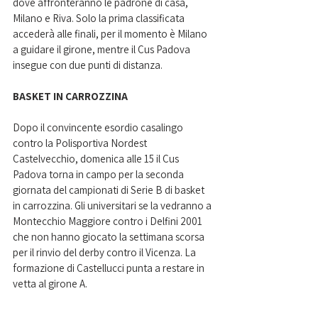
dove affronteranno le padrone di casa, 
Milano e Riva. Solo la prima classificata 
accederà alle finali, per il momento è Milano 
a guidare il girone, mentre il Cus Padova 
insegue con due punti di distanza.
BASKET IN CARROZZINA
Dopo il convincente esordio casalingo 
contro la Polisportiva Nordest 
Castelvecchio, domenica alle 15 il Cus 
Padova torna in campo per la seconda 
giornata del campionati di Serie B di basket 
in carrozzina. Gli universitari se la vedranno a 
Montecchio Maggiore contro i Delfini 2001 
che non hanno giocato la settimana scorsa 
per il rinvio del derby contro il Vicenza. La 
formazione di Castellucci punta a restare in 
vetta al girone A.  