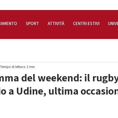
RAMENTO
SPORT
ATTIVITÀ
CENTRI ESTIVI
UNIV
Tempo di lettura: 2 min
mma del weekend: il rugb
io a Udine, ultima occasion