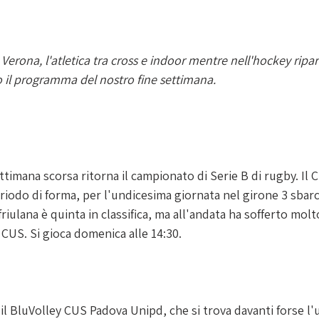
Verona, l'atletica tra cross e indoor mentre nell'hockey ripart
co il programma del nostro fine settimana. 
ttimana scorsa ritorna il campionato di Serie B di rugby. Il 
iodo di forma, per l'undicesima giornata nel girone 3 sbarc
riulana è quinta in classifica, ma all'andata ha sofferto mol
 CUS. Si gioca domenica alle 14:30.
 il BluVolley CUS Padova Unipd, che si trova davanti forse l'