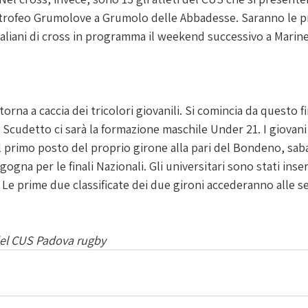
 trofeo Grumolove a Grumolo delle Abbadesse. Saranno le pr
taliani di cross in programma il weekend successivo a Marine
orna a caccia dei tricolori giovanili. Si comincia da questo f
 Scudetto ci sarà la formazione maschile Under 21. I giovani
 al primo posto del proprio girone alla pari del Bondeno, sa
ogna per le finali Nazionali. Gli universitari sono stati inser
Le prime due classificate dei due gironi accederanno alle se
del CUS Padova rugby