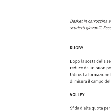
Basket in carrozzina a 
scudetti giovanili. Ec
RUGBY
Dopo la sosta della se
reduce da un buon per
Udine. La formazione f
di misura il campo del
VOLLEY
Sfida d'alta quota per