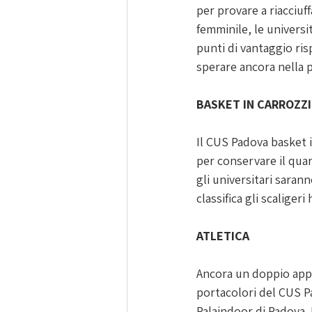
per provare a riacciuff
femminile, le universi
punti di vantaggio ris
sperare ancora nella p
BASKET IN CARROZZ
Il CUS Padova basket i
per conservare il quart
gli universitari sarann
classifica gli scaliger
ATLETICA
Ancora un doppio appu
portacolori del CUS P
Palaindoor di Padova. 