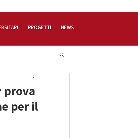
LOGIN
ERSITARI
PROGETTI
NEWS
y prova
e per il