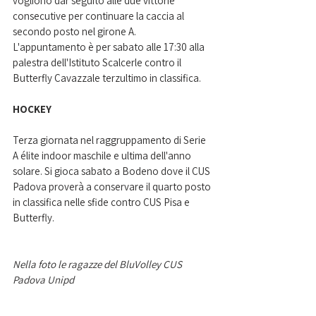
vogliono dar seguito alle due vittorie 
consecutive per continuare la caccia al 
secondo posto nel girone A. 
L'appuntamento è per sabato alle 17:30 alla 
palestra dell'Istituto Scalcerle contro il 
Butterfly Cavazzale terzultimo in classifica.
HOCKEY
Terza giornata nel raggruppamento di Serie 
A élite indoor maschile e ultima dell'anno 
solare. Si gioca sabato a Bodeno dove il CUS 
Padova proverà a conservare il quarto posto 
in classifica nelle sfide contro CUS Pisa e 
Butterfly.
Nella foto le ragazze del BluVolley CUS 
Padova Unipd