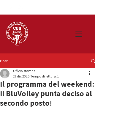
Post
Ufficio stampa
19 dic 2025
Tempo di lettura: 1 min
Il programma del weekend:
il BluVolley punta deciso al
secondo posto!